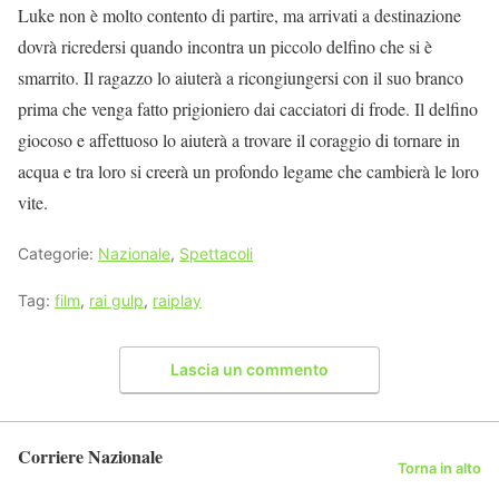
Luke non è molto contento di partire, ma arrivati a destinazione
dovrà ricredersi quando incontra un piccolo delfino che si è
smarrito. Il ragazzo lo aiuterà a ricongiungersi con il suo branco
prima che venga fatto prigioniero dai cacciatori di frode. Il delfino
giocoso e affettuoso lo aiuterà a trovare il coraggio di tornare in
acqua e tra loro si creerà un profondo legame che cambierà le loro
vite.
Categorie:
Nazionale
,
Spettacoli
Tag:
film
,
rai gulp
,
raiplay
Lascia un commento
Corriere Nazionale
Torna in alto