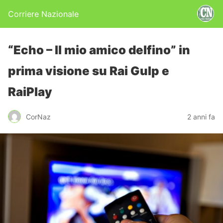
Corriere Nazionale
“Echo – Il mio amico delfino” in
prima visione su Rai Gulp e
RaiPlay
CorNaz
2 anni fa