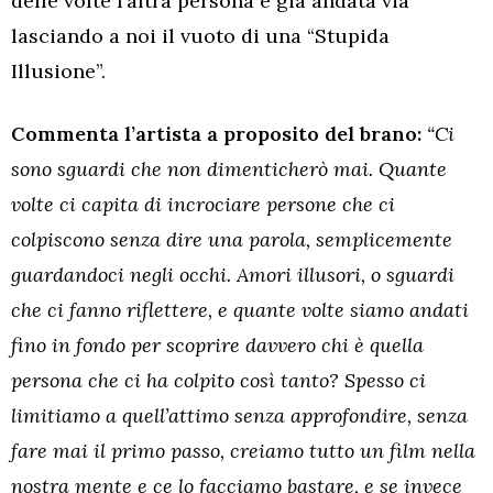
delle volte l’altra persona è già andata via
lasciando a noi il vuoto di una “Stupida
Illusione”.
Commenta l’artista a proposito del brano:
“Ci
sono sguardi che non dimenticherò mai. Quante
volte ci capita di incrociare persone che ci
colpiscono senza dire una parola, semplicemente
guardandoci negli occhi. Amori illusori, o sguardi
che ci fanno riflettere, e quante volte siamo andati
fino in fondo per scoprire davvero chi è quella
persona che ci ha colpito così tanto? Spesso ci
limitiamo a quell’attimo senza approfondire, senza
fare mai il primo passo, creiamo tutto un film nella
nostra mente e ce lo facciamo bastare, e se invece