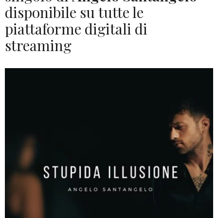
disponibile su tutte le
piattaforme digitali di
streaming