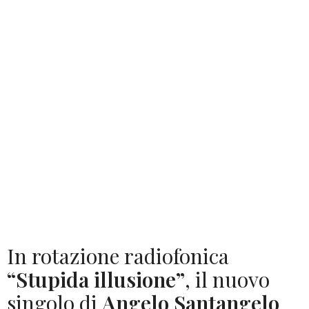
In rotazione radiofonica
“Stupida illusione”
, il nuovo
singolo di
Angelo Santangelo