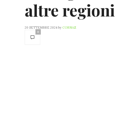
altre regioni
20 SETTEMBRE 2024
by
CORNAZ
0