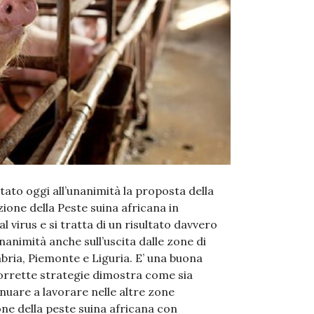
ato oggi all’unanimità la proposta della
one della Peste suina africana in
 virus e si tratta di un risultato davvero
animità anche sull’uscita dalle zone di
labria, Piemonte e Liguria. E’ una buona
e corrette strategie dimostra come sia
inuare a lavorare nelle altre zone
one della peste suina africana con