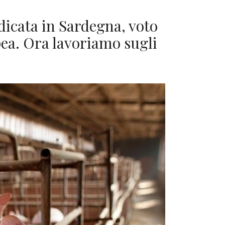
adicata in Sardegna, voto
ea. Ora lavoriamo sugli