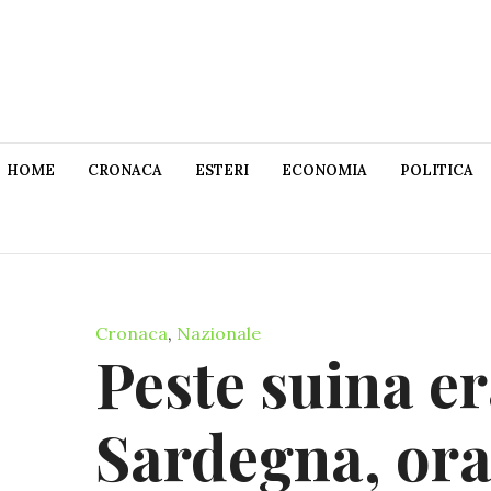
HOME
CRONACA
ESTERI
ECONOMIA
POLITICA
Cronaca
,
Nazionale
Peste suina er
Sardegna, ora 