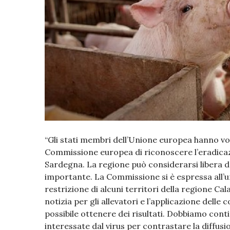
“Gli stati membri dell’Unione europea hanno vot
Commissione europea di riconoscere l’eradicazi
Sardegna. La regione può considerarsi libera dal
importante. La Commissione si è espressa all’un
restrizione di alcuni territori della regione Ca
notizia per gli allevatori e l’applicazione dell
possibile ottenere dei risultati. Dobbiamo cont
interessate dal virus per contrastare la diffusi