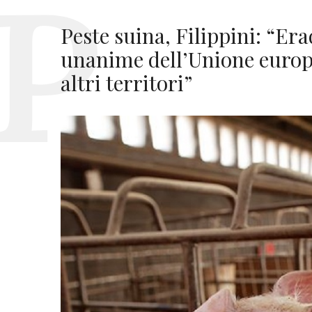
Peste suina, Filippini: “Er
unanime dell’Unione europ
altri territori”