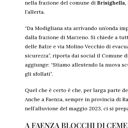
nella frazione del comune di
Brisighella,
l’allerta.
“Da Modigliana sta arrivando un’onda imp
dalla frazione di Marzeno. Si chiede a tut
delle Balze e via Molino Vecchio di evacua
sicurezza”, riporta dai social il Comune di
aggiunge: “Stiamo allestendo la nuova sc
gli sfollati”.
Quel che è certo è che, per larga parte d
Anche a Faenza, sempre in provincia di Rav
nell’alluvione del maggio 2023, ci si prep
A FAENZA BLOCCHI DI CEME