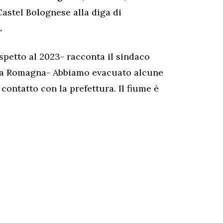
Castel Bolognese alla diga di
.
ispetto al 2023- racconta il sindaco
milia Romagna- Abbiamo evacuato alcune
contatto con la prefettura. Il fiume è