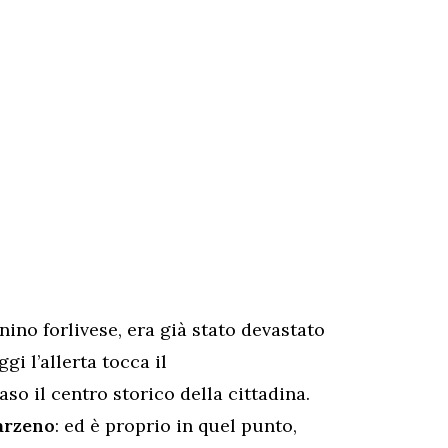
nino forlivese, era già stato devastato
gi l’allerta tocca il
so il centro storico della cittadina.
rzeno
: ed è proprio in quel punto,