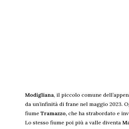
Modigliana
, il piccolo comune dell’appen
da un’infinità di frane nel maggio 2023. Og
fiume
Tramazzo,
che ha strabordato e inva
Lo stesso fiume poi più a valle diventa
Ma