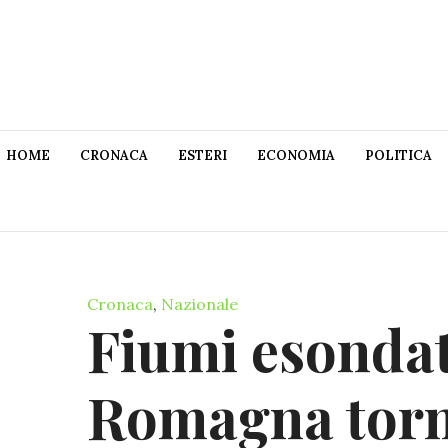
HOME
CRONACA
ESTERI
ECONOMIA
POLITICA
Cronaca
,
Nazionale
Fiumi esondati
Romagna torn