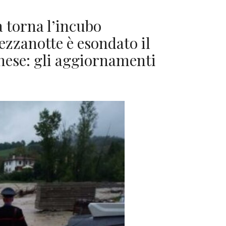
 torna l’incubo
ezzanotte è esondato il
nese: gli aggiornamenti