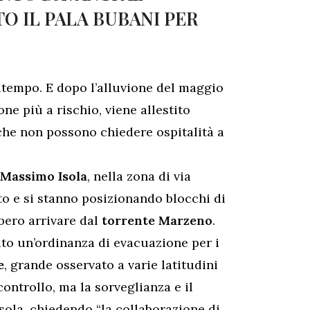
O IL PALA BUBANI PER
ltempo. E dopo l’alluvione del maggio
ne più a rischio, viene allestito
che non possono chiedere ospitalità a
Massimo Isola
, nella zona di via
o e si stanno posizionando blocchi di
ero arrivare dal
torrente Marzeno
.
ato un’ordinanza di evacuazione per i
e
, grande osservato a varie latitudini
ntrollo, ma la sorveglianza e il
sola, chiedendo “la collaborazione di