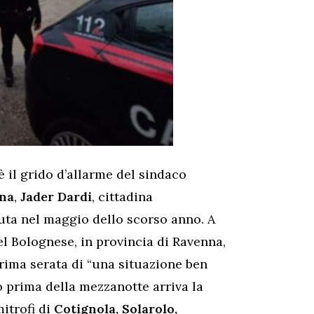
è il grido d’allarme del sindaco
ena
,
Jader Dardi
, cittadina
ssuta nel maggio dello scorso anno. A
el Bolognese, in provincia di Ravenna,
prima serata di “una situazione ben
co prima della mezzanotte arriva la
itrofi di
Cotignola, Solarolo,