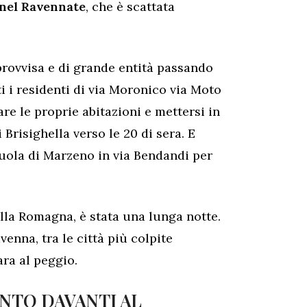
 nel Ravennate
, che è scattata
rovvisa e di grande entità passando
ti i residenti di via Moronico via Moto
re le proprie abitazioni e mettersi in
 Brisighella verso le 20 di sera. E
uola di Marzeno in via Bendandi per
ella Romagna, è stata una lunga notte.
enna, tra le città più colpite
ara al peggio.
NTO DAVANTI AL