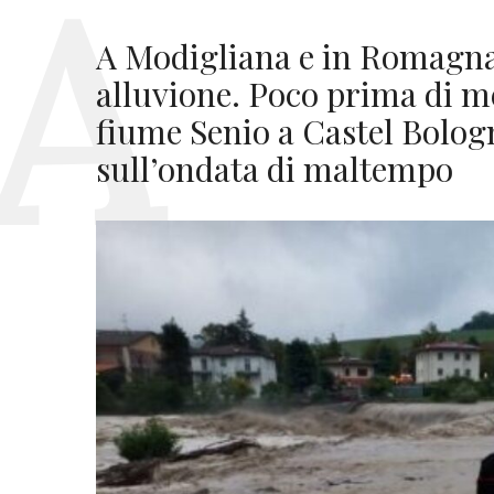
A Modigliana e in Romagna
alluvione. Poco prima di m
fiume Senio a Castel Bolog
sull’ondata di maltempo