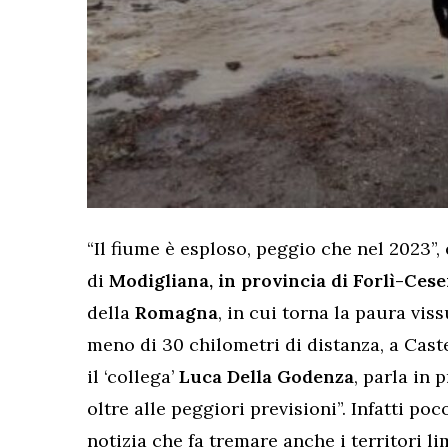
“Il fiume è esploso, peggio che nel 2023”, 
di
Modigliana, in provincia di Forlì-Ces
della
Romagna
, in cui torna la paura vi
meno di 30 chilometri di distanza, a Cast
il ‘collega’
Luca Della Godenza
, parla in 
oltre alle peggiori previsioni”. Infatti po
notizia che fa tremare anche i territori lim