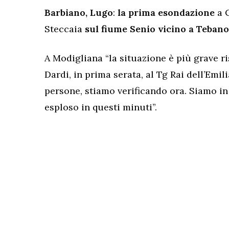
Barbiano, Lugo
:
la prima esondazione
a 
Steccaia
sul fiume Senio vicino a Tebano
A Modigliana “la situazione è più grave r
Dardi, in prima serata, al Tg Rai dell’E
persone, stiamo verificando ora. Siamo in 
esploso in questi minuti”.