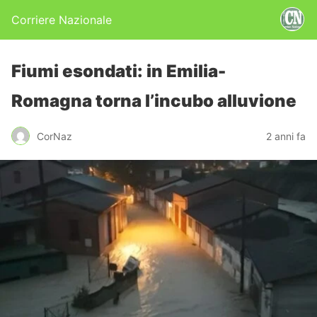
Corriere Nazionale
Fiumi esondati: in Emilia-
Romagna torna l’incubo alluvione
CorNaz
2 anni fa