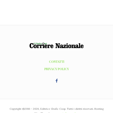
CONTATTI
PRIVACY POLICY
Copyright ©2016 - 2026, Editrice Grafic Coop. Tutti i diritti riservati. Hosting