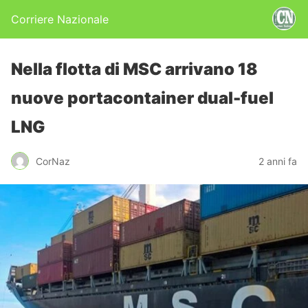
Corriere Nazionale
Nella flotta di MSC arrivano 18
nuove portacontainer dual-fuel
LNG
CorNaz
2 anni fa