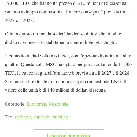
19.000 TEU, che hanno un prezzo di 210 milioni di $ ciascuna,
saranno a doppio combustibile. La loro consegna è prevista tra il
2027 e il 2028.
Oltre a questo ordine, la società ha deciso di investire in altre
dodici navi presso lo stabilimento cinese di Penglai Jinglu.
Il contratto include otto navi fisse, con l’opzione di ordinarne altre
quattro. Questa volta MSC ha optato per portacontainer da 11.500
TEU, la cui consegna all’armatore è prevista tra il 2027 e il 2028.
Saranno inoltre dotate di motori a doppio combustibile LNG. Il
valore delle unità è di 140 milioni di dollari ciascuna.
Categorie:
Economia
,
Nazionale
Tag:
aziende
,
imprese
,
logistica
Lascia un commento