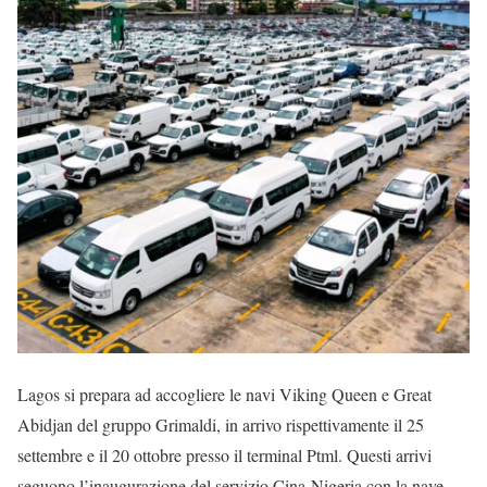
Lagos si prepara ad accogliere le navi Viking Queen e Great
Abidjan del gruppo Grimaldi, in arrivo rispettivamente il 25
settembre e il 20 ottobre presso il terminal Ptml. Questi arrivi
seguono l’inaugurazione del servizio Cina-Nigeria con la nave