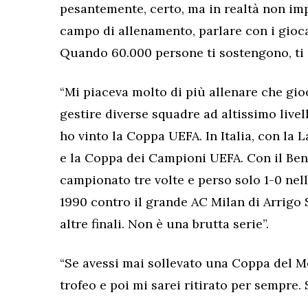
pesantemente, certo, ma in realtà non im
campo di allenamento, parlare con i giocat
Quando 60.000 persone ti sostengono, ti 
“Mi piaceva molto di più allenare che gio
gestire diverse squadre ad altissimo livel
ho vinto la Coppa UEFA. In Italia, con la L
e la Coppa dei Campioni UEFA. Con il Benf
campionato tre volte e perso solo 1-0 nel
1990 contro il grande AC Milan di Arrigo S
altre finali. Non è una brutta serie”.
“Se avessi mai sollevato una Coppa del Mon
trofeo e poi mi sarei ritirato per sempre. 