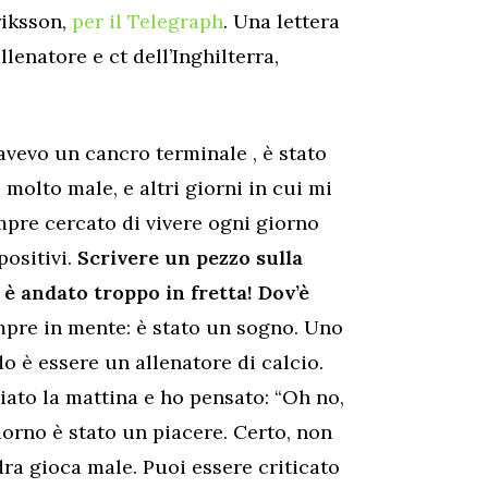
riksson,
per il Telegraph
. Una lettera
lenatore e ct dell’Inghilterra,
avevo un cancro terminale , è stato
o molto male, e altri giorni in cui mi
empre cercato di vivere ogni giorno
positivi.
Scrivere un pezzo sulla
o è andato troppo in fretta! Dov’è
pre in mente: è stato un sogno. Uno
o è essere un allenatore di calcio.
iato la mattina e ho pensato: “Oh no,
iorno è stato un piacere. Certo, non
adra gioca male. Puoi essere criticato