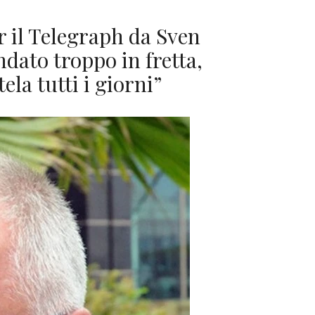
er il Telegraph da Sven
dato troppo in fretta,
tela tutti i giorni”