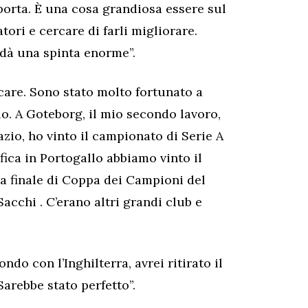
porta. È una cosa grandiosa essere sul
ori e cercare di farli migliorare.
dà una spinta enorme”.
care. Sono stato molto fortunato a
lo. A Goteborg, il mio secondo lavoro,
azio, ho vinto il campionato di Serie A
ica in Portogallo abbiamo vinto il
la finale di Coppa dei Campioni del
acchi . C’erano altri grandi club e
do con l’Inghilterra, avrei ritirato il
Sarebbe stato perfetto”.