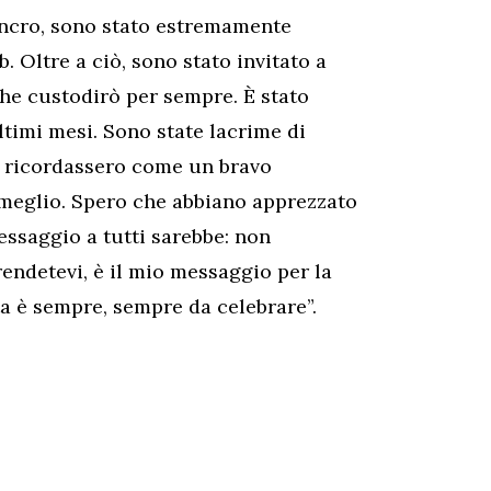
ancro, sono stato estremamente
b. Oltre a ciò, sono stato invitato a
che custodirò per sempre. È stato
ltimi mesi. Sono state lacrime di
mi ricordassero come un bravo
o meglio. Spero che abbiano apprezzato
messaggio a tutti sarebbe: non
endetevi, è il mio messaggio per la
ita è sempre, sempre da celebrare”.