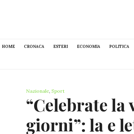
HOME
CRONACA
ESTERI
ECONOMIA
POLITICA
Nazionale
,
Sport
“Celebrate la v
giorni”: la e 