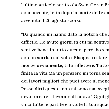
l’ultimo articolo scritto da Sven-Goran E
commovente, letta dopo la morte dell’ex al
avvenuta il 26 agosto scorso.
“Da quando mi hanno dato la notizia che 
difficile. Ho avuto giorni in cui mi sentiv
sentivo bene. In tutto questo, però, ho s
con un sorriso sul volto. Bisogna restare 
morte, ovviamente, ti fa riflettere. Tutt
finita la vita
Ma un pensiero mi torna sem
dei lavori migliori che puoi avere al mond
Posso dirti questo: non mi sono mai svegl
devo tornare a lavorare di nuovo”. Ogni g
vinci tutte le partite e a volte la tua squ