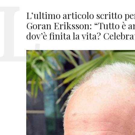
L’ultimo articolo scritto p
Goran Eriksson: “Tutto è an
dov’è finita la vita? Celebra