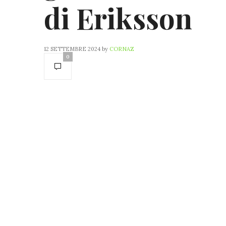
di Eriksson
12 SETTEMBRE 2024
by
CORNAZ
0