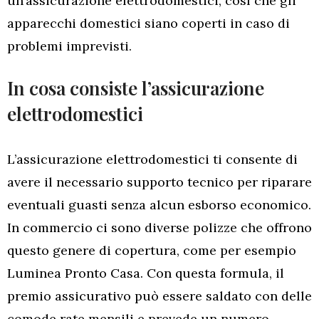
un’assicurazione elettrodomestici, così che gli
apparecchi domestici siano coperti in caso di
problemi imprevisti.
In cosa consiste l’assicurazione
elettrodomestici
L’assicurazione elettrodomestici ti consente di
avere il necessario supporto tecnico per riparare
eventuali guasti senza alcun esborso economico.
In commercio ci sono diverse polizze che offrono
questo genere di copertura, come per esempio
Luminea Pronto Casa. Con questa formula, il
premio assicurativo può essere saldato con delle
comode rate mensili e prevede un numero