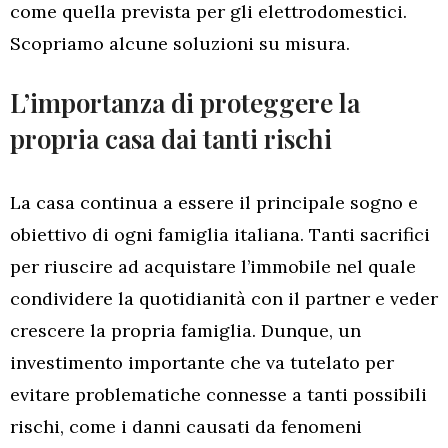
come quella prevista per gli elettrodomestici.
Scopriamo alcune soluzioni su misura.
L’importanza di proteggere la
propria casa dai tanti rischi
La casa continua a essere il principale sogno e
obiettivo di ogni famiglia italiana. Tanti sacrifici
per riuscire ad acquistare l’immobile nel quale
condividere la quotidianità con il partner e veder
crescere la propria famiglia. Dunque, un
investimento importante che va tutelato per
evitare problematiche connesse a tanti possibili
rischi, come i danni causati da fenomeni