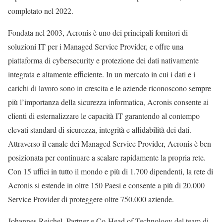
completato nel 2022.
Fondata nel 2003, Acronis è uno dei principali fornitori di
soluzioni IT per i Managed Service Provider, e offre una
piattaforma di cybersecurity e protezione dei dati nativamente
integrata e altamente efficiente. In un mercato in cui i dati e i
carichi di lavoro sono in crescita e le aziende riconoscono sempre
più l’importanza della sicurezza informatica, Acronis consente ai
clienti di esternalizzare le capacità IT garantendo al contempo
elevati standard di sicurezza, integrità e affidabilità dei dati.
Attraverso il canale dei Managed Service Provider, Acronis è ben
posizionata per continuare a scalare rapidamente la propria rete.
Con 15 uffici in tutto il mondo e più di 1.700 dipendenti, la rete di
Acronis si estende in oltre 150 Paesi e consente a più di 20.000
Service Provider di proteggere oltre 750.000 aziende.
Johannes Reichel, Partner e Co-Head of Technology del team di