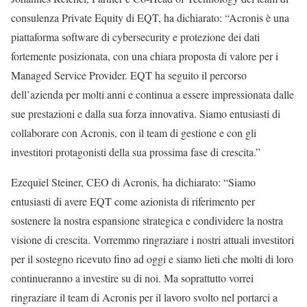
consulenza Private Equity di EQT, ha dichiarato: “Acronis è una
piattaforma software di cybersecurity e protezione dei dati
fortemente posizionata, con una chiara proposta di valore per i
Managed Service Provider. EQT ha seguito il percorso
dell’azienda per molti anni e continua a essere impressionata dalle
sue prestazioni e dalla sua forza innovativa. Siamo entusiasti di
collaborare con Acronis, con il team di gestione e con gli
investitori protagonisti della sua prossima fase di crescita.”
Ezequiel Steiner, CEO di Acronis, ha dichiarato: “Siamo
entusiasti di avere EQT come azionista di riferimento per
sostenere la nostra espansione strategica e condividere la nostra
visione di crescita. Vorremmo ringraziare i nostri attuali investitori
per il sostegno ricevuto fino ad oggi e siamo lieti che molti di loro
continueranno a investire su di noi. Ma soprattutto vorrei
ringraziare il team di Acronis per il lavoro svolto nel portarci a