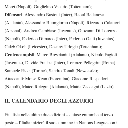
Meret (Napoli), Guglielmo Vicario (Tottenham);
Difensori
: Alessandro Bastoni (Inter), Raoul Bellanova
(Atalanta), Alessandro Buongiorno (Napoli), Riccardo Calafiori
(Arsenal), Andrea Cambiaso (Juventus), Giovanni Di Lorenzo
(Napoli), Federico Dimarco (Inter), Federico Gatti (Juventus),
Caleb Okoli (Leicester), Destiny Udogie (Tottenham);
Centrocampisti
: Marco Brescianini (Atalanta), Nicolò Fagioli
(Juventus), Davide Frattesi (Inter), Lorenzo Pellegrini (Roma),
Samuele Ricci (Torino), Sandro Tonali (Newcastle);
Attaccanti: Moise Kean (Fiorentina), Giacomo Raspadori
(Napoli), Mateo Retegui (Atalanta), Mattia Zaccagni (Lazio).
IL CALENDARIO DEGLI AZZURRI
Finalista nelle ultime due edizioni – chiuse entrambe al terzo
posto – l’Italia inizierà il suo cammino in Nations League con i