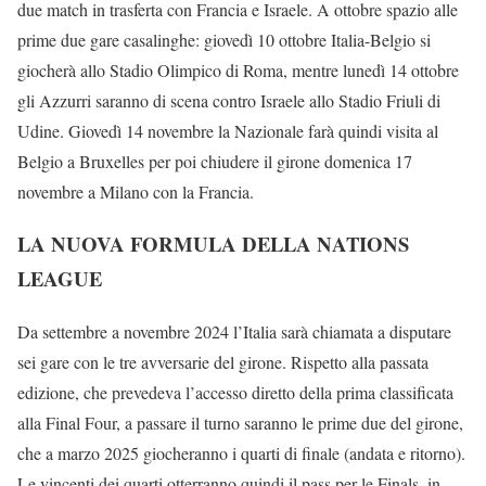
due match in trasferta con Francia e Israele. A ottobre spazio alle
prime due gare casalinghe: giovedì 10 ottobre Italia-Belgio si
giocherà allo Stadio Olimpico di Roma, mentre lunedì 14 ottobre
gli Azzurri saranno di scena contro Israele allo Stadio Friuli di
Udine. Giovedì 14 novembre la Nazionale farà quindi visita al
Belgio a Bruxelles per poi chiudere il girone domenica 17
novembre a Milano con la Francia.
LA NUOVA FORMULA DELLA NATIONS
LEAGUE
Da settembre a novembre 2024 l’Italia sarà chiamata a disputare
sei gare con le tre avversarie del girone. Rispetto alla passata
edizione, che prevedeva l’accesso diretto della prima classificata
alla Final Four, a passare il turno saranno le prime due del girone,
che a marzo 2025 giocheranno i quarti di finale (andata e ritorno).
Le vincenti dei quarti otterranno quindi il pass per le Finals, in