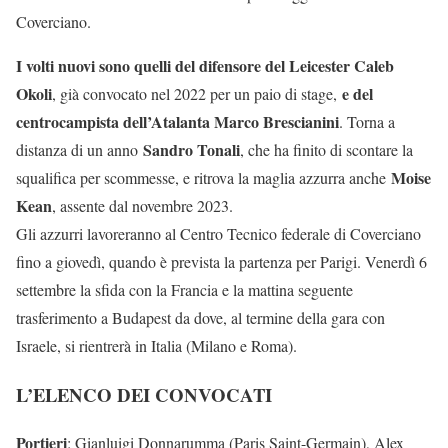
Coverciano.
I volti nuovi sono quelli del difensore del Leicester Caleb
Okoli
e del
, già convocato nel 2022 per un paio di stage,
centrocampista dell’Atalanta Marco Brescianini
. Torna a
Sandro Tonali
distanza di un anno
, che ha finito di scontare la
Moise
squalifica per scommesse, e ritrova la maglia azzurra anche
Kean
, assente dal novembre 2023.
Gli azzurri lavoreranno al Centro Tecnico federale di Coverciano
fino a giovedì, quando è prevista la partenza per Parigi. Venerdì 6
settembre la sfida con la Francia e la mattina seguente
trasferimento a Budapest da dove, al termine della gara con
Israele, si rientrerà in Italia (Milano e Roma).
L’ELENCO DEI CONVOCATI
Portieri
: Gianluigi Donnarumma (Paris Saint-Germain), Alex