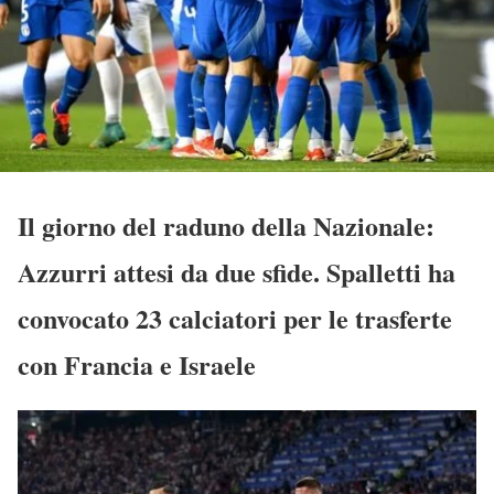
Il giorno del raduno della Nazionale:
Azzurri attesi da due sfide. Spalletti ha
convocato 23 calciatori per le trasferte
con Francia e Israele