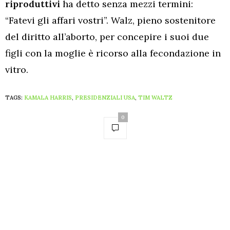
riproduttivi
ha detto senza mezzi termini:
“Fatevi gli affari vostri”. Walz, pieno sostenitore
del diritto all’aborto, per concepire i suoi due
figli con la moglie è ricorso alla fecondazione in
vitro.
TAGS:
KAMALA HARRIS
,
PRESIDENZIALI USA
,
TIM WALTZ
0