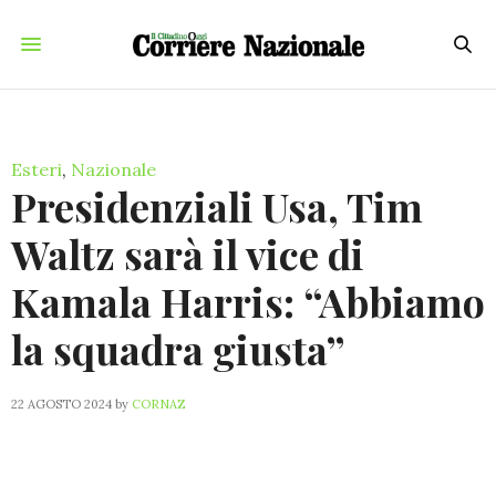
Esteri
,
Nazionale
Presidenziali Usa, Tim
Waltz sarà il vice di
Kamala Harris: “Abbiamo
la squadra giusta”
22 AGOSTO 2024
by
CORNAZ