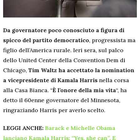
Da governatore poco conosciuto a figura di
spicco del partito democratico
, progressista ma
figlio dell’America rurale. Ieri sera, sul palco
dello United Center della Convention Dem di
Chicago,
Tim Waltz ha accettato la nomination
a vicepresidente di Kamala Harris
nella corsa
alla Casa Bianca. “
È l’onore della mia vita
“, ha
detto il 60enne governatore del Minnesota,
ringraziando Harris per averlo scelto.
LEGGI ANCHE:
Barack e Michelle Obama
lanciano Kamala Harris: “Yes, she can”. E