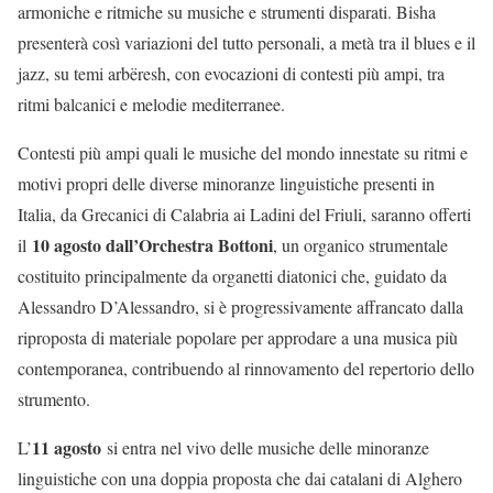
armoniche e ritmiche su musiche e strumenti disparati. Bisha
presenterà così variazioni del tutto personali, a metà tra il blues e il
jazz, su temi arbëresh, con evocazioni di contesti più ampi, tra
ritmi balcanici e melodie mediterranee.
Contesti più ampi quali le musiche del mondo innestate su ritmi e
motivi propri delle diverse minoranze linguistiche presenti in
Italia, da Grecanici di Calabria ai Ladini del Friuli, saranno offerti
10 agosto dall’Orchestra Bottoni
il
, un organico strumentale
costituito principalmente da organetti diatonici che, guidato da
Alessandro D’Alessandro, si è progressivamente affrancato dalla
riproposta di materiale popolare per approdare a una musica più
contemporanea, contribuendo al rinnovamento del repertorio dello
strumento.
11 agosto
L’
si entra nel vivo delle musiche delle minoranze
linguistiche con una doppia proposta che dai catalani di Alghero