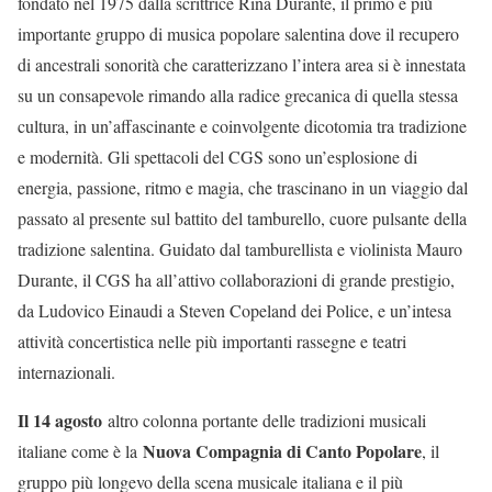
fondato nel 1975 dalla scrittrice Rina Durante, il primo e più
importante gruppo di musica popolare salentina dove il recupero
di ancestrali sonorità che caratterizzano l’intera area si è innestata
su un consapevole rimando alla radice grecanica di quella stessa
cultura, in un’affascinante e coinvolgente dicotomia tra tradizione
e modernità. Gli spettacoli del CGS sono un’esplosione di
energia, passione, ritmo e magia, che trascinano in un viaggio dal
passato al presente sul battito del tamburello, cuore pulsante della
tradizione salentina. Guidato dal tamburellista e violinista Mauro
Durante, il CGS ha all’attivo collaborazioni di grande prestigio,
da Ludovico Einaudi a Steven Copeland dei Police, e un’intesa
attività concertistica nelle più importanti rassegne e teatri
internazionali.
Il 14 agosto
altro colonna portante delle tradizioni musicali
Nuova Compagnia di Canto Popolare
italiane come è la
, il
gruppo più longevo della scena musicale italiana e il più