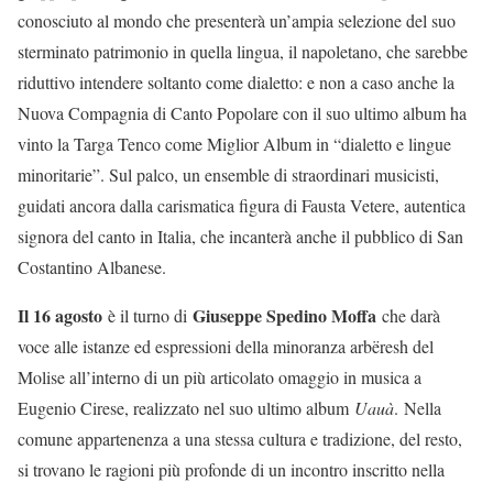
conosciuto al mondo che presenterà un’ampia selezione del suo
sterminato patrimonio in quella lingua, il napoletano, che sarebbe
riduttivo intendere soltanto come dialetto: e non a caso anche la
Nuova Compagnia di Canto Popolare con il suo ultimo album ha
vinto la Targa Tenco come Miglior Album in “dialetto e lingue
minoritarie”. Sul palco, un ensemble di straordinari musicisti,
guidati ancora dalla carismatica figura di Fausta Vetere, autentica
signora del canto in Italia, che incanterà anche il pubblico di San
Costantino Albanese.
Il 16 agosto
Giuseppe Spedino Moffa
è il turno di
che darà
voce alle istanze ed espressioni della minoranza arbëresh del
Molise all’interno di un più articolato omaggio in musica a
Eugenio Cirese, realizzato nel suo ultimo album
Uauà
. Nella
comune appartenenza a una stessa cultura e tradizione, del resto,
si trovano le ragioni più profonde di un incontro inscritto nella