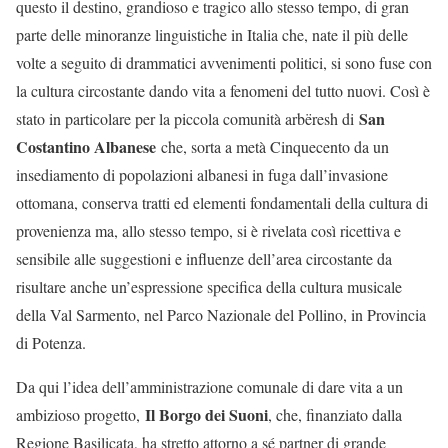
questo il destino, grandioso e tragico allo stesso tempo, di gran
parte delle minoranze linguistiche in Italia che, nate il più delle
volte a seguito di drammatici avvenimenti politici, si sono fuse con
la cultura circostante dando vita a fenomeni del tutto nuovi. Così è
San
stato in particolare per la piccola comunità arbëresh di
Costantino Albanese
che, sorta a metà Cinquecento da un
insediamento di popolazioni albanesi in fuga dall’invasione
ottomana, conserva tratti ed elementi fondamentali della cultura di
provenienza ma, allo stesso tempo, si è rivelata così ricettiva e
sensibile alle suggestioni e influenze dell’area circostante da
risultare anche un’espressione specifica della cultura musicale
della Val Sarmento, nel Parco Nazionale del Pollino, in Provincia
di Potenza.
Da qui l’idea dell’amministrazione comunale di dare vita a un
Il Borgo dei Suoni
ambizioso progetto,
, che, finanziato dalla
Regione Basilicata, ha stretto attorno a sé partner di grande