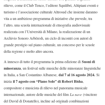
rilievo, come il Club Tenco, l’editore Squilibri, Altipiani eventi e
turismo e l’associazione culturale Altrosud che insieme daranno
vita a un ambizioso programma di iniziative che prevede, tra
l’altro, una scuola internazionale di etnografia audiovisuale
realizzata con l’Università di Milano, la realizzazione di un
Archivio Sonoro Arbëresh, un ciclo di incontri con autori di
grande prestigio sul piano culturale, un concorso per le scuole
della regione e molto altro ancora.
Suoni di
A innesco di tutto il programma la prima edizione di
minoranza
, un festival sulle musiche delle minoranze linguistiche
dal 7 al 16 agosto 2024.
in Italia, a San Costantino Albanese,
Si
il 7 agosto con “Piano Solo” di Robert Bisha
inizia
,
compositore e musicista di rilievo nel panorama musicale
internazionale, autore delle musiche del film
La nave
(vincitore
del David di Donatello), incline ad originali combinazioni