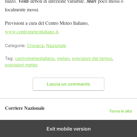
rialzo.
Venti
deboli di direzione variabile.
Mari
poco mossi o
localmente mossi.
Previsioni a cura del Centro Meteo Italiano,
www.centrometeoitaliano.it
.
Categorie:
Cronaca
,
Nazionale
Tag:
centrometeoitaliano
,
meteo
,
previsioni del tempo
,
previsioni meteo
Lascia un commento
Corriere Nazionale
Torna in alto
Exit mobile version