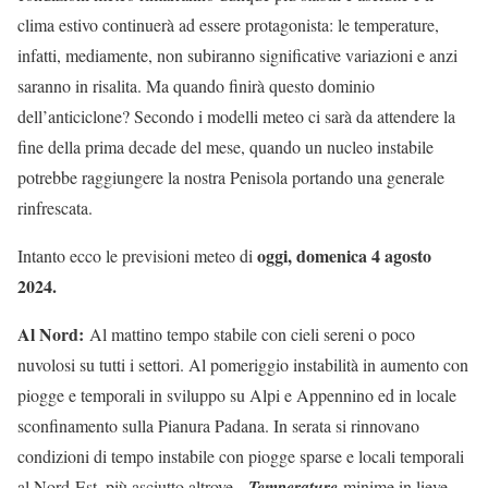
clima estivo continuerà ad essere protagonista: le temperature,
infatti, mediamente, non subiranno significative variazioni e anzi
saranno in risalita. Ma quando finirà questo dominio
dell’anticiclone? Secondo i modelli meteo ci sarà da attendere la
fine della prima decade del mese, quando un nucleo instabile
potrebbe raggiungere la nostra Penisola portando una generale
rinfrescata.
oggi, domenica 4 agosto
Intanto ecco le previsioni meteo di
2024.
Al Nord:
Al mattino tempo stabile con cieli sereni o poco
nuvolosi su tutti i settori. Al pomeriggio instabilità in aumento con
piogge e temporali in sviluppo su Alpi e Appennino ed in locale
sconfinamento sulla Pianura Padana. In serata si rinnovano
condizioni di tempo instabile con piogge sparse e locali temporali
al Nord-Est, più asciutto altrove.
Temperature
minime in lieve