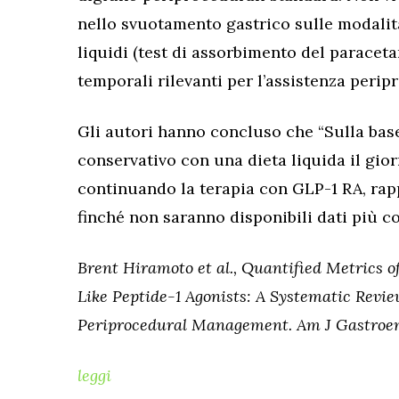
nello svuotamento gastrico sulle modalit
liquidi (test di assorbimento del paraceta
temporali rilevanti per l’assistenza perip
Gli autori hanno concluso che “Sulla base
conservativo con una dieta liquida il gio
continuando la terapia con GLP-1 RA, rap
finché non saranno disponibili dati più co
Brent Hiramoto et al., Quantified Metrics 
Like Peptide-1 Agonists: A Systematic Revi
Periprocedural Management. Am J Gastroenter
leggi