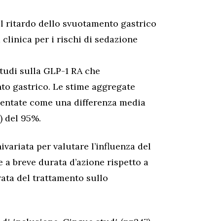
el ritardo dello svuotamento gastrico
 clinica per i rischi di sedazione
studi sulla GLP-1 RA che
to gastrico. Le stime aggregate
esentate come una differenza media
) del 95%.
variata per valutare l’influenza del
 a breve durata d’azione rispetto a
rata del trattamento sullo