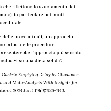
à che riflettono lo svuotamento dei
molo), in particolare nei punti
rocedurale.
 delle prove attuali, un approccio
rno prima delle procedure,
presenterebbe l’approccio più sensato
nclusivi su una dieta solida”.
of Gastric Emptying Delay by Glucagon-
ew and Meta-Analysis With Insights for
ol. 2024 Jun 1;119(6):1126-1140.