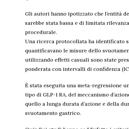
Gli autori hanno ipotizzato che l’entità d
sarebbe stata bassa e di limitata rilevanza
procedurale.
Una ricerca protocollata ha identificato 
quantificavano le misure dello svuotamen
utilizzando effetti casuali sono state pr
ponderata con intervalli di confidenza (IC
È stata eseguita una meta-regressione uni
tipo di GLP-1 RA, del meccanismo d’azione
quello a lunga durata d’azione e della du
svuotamento gastrico.