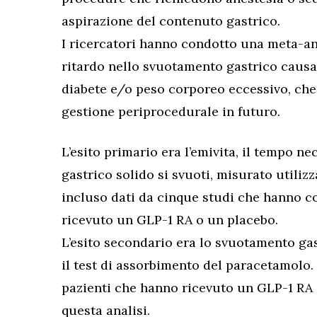
aspirazione del contenuto gastrico.
I ricercatori hanno condotto una meta-ana
ritardo nello svuotamento gastrico causa
diabete e/o peso corporeo eccessivo, che
gestione periprocedurale in futuro.
L’esito primario era l’emivita, il tempo n
gastrico solido si svuoti, misurato utilizz
incluso dati da cinque studi che hanno c
ricevuto un GLP-1 RA o un placebo.
L’esito secondario era lo svuotamento gas
il test di assorbimento del paracetamolo.
pazienti che hanno ricevuto un GLP-1 RA o
questa analisi.