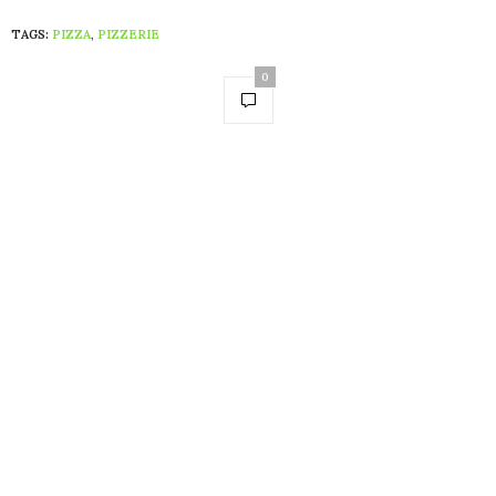
TAGS:
PIZZA
,
PIZZERIE
0