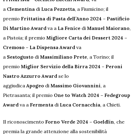
a
Clementina
di
Luca Pezzetta
, a Fiumicino; il
premio
Frittatina di Pasta dell’Anno 2024 – Pastificio
Di Martino Award
va a
La Fenice
di
Manuel Maiorano
,
a Pistoia; il premio
Migliore Carta dei Dessert 2024 –
Cremoso – La Dispensa Award
va
a
Sestogusto
di
Massimiliano Prete
, a Torino; il
premio
Miglior Servizio della Birra 2024 – Peroni
Nastro Azzurro Award
se lo
aggiudica
Apogeo
di
Massimo Giovannini
, a
Pietrasanta; il premio
One to Watch 2024 – Fedegroup
Award
va a
Fermenta
di
Luca Cornacchia
, a Chieti.
Il riconoscimento
Forno Verde 2024 – Goeldlin
, che
premia la grande attenzione alla sostenibilità