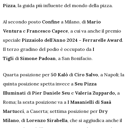
Pizza
, la guida più influente del mondo della pizza.
Al secondo posto
Confine
a Milano, di
Mario
Ventura
e
Francesco Capece
, a cui va anche il premio
speciale
Pizzaiolo dell’Anno 2024 – Ferrarelle Award
.
Il terzo gradino del podio è occupato da
I
Tigli
di
Simone Padoan
, a San Bonifacio.
Quarta posizione per
50 Kalò
di
Ciro Salvo
, a Napoli; la
quinta posizione spetta invece a
Seu Pizza
Illuminati
di
Pier Daniele Seu
e
Valeria Zuppardo,
a
Roma; la sesta posizione va a
I Masanielli di Sasà
Martucci
, a Caserta; settima posizione per
Dry
Milano
, di
Lorenzo Sirabella
, che si aggiudica anche il