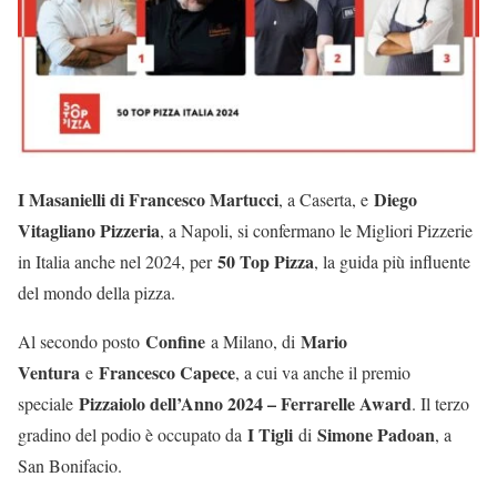
I Masanielli di Francesco Martucci
Diego
, a Caserta, e
Vitagliano Pizzeria
, a Napoli, si confermano le Migliori Pizzerie
50 Top Pizza
in Italia anche nel 2024, per
, la guida più influente
del mondo della pizza.
Confine
Mario
Al secondo posto
a Milano, di
Ventura
Francesco Capece
e
, a cui va anche il premio
Pizzaiolo dell’Anno 2024 – Ferrarelle Award
speciale
. Il terzo
I Tigli
Simone Padoan
gradino del podio è occupato da
di
, a
San Bonifacio.