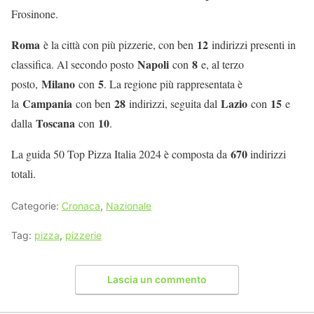
Frosinone.
Roma
12
è la città con più pizzerie, con ben
indirizzi presenti in
Napoli
8
classifica. Al secondo posto
con
e, al terzo
Milano
5
posto,
con
. La regione più rappresentata è
Campania
28
Lazio
15
la
con ben
indirizzi, seguita dal
con
e
Toscana
10
dalla
con
.
670
La guida 50 Top Pizza Italia 2024 è composta da
indirizzi
totali.
Categorie:
Cronaca
,
Nazionale
Tag:
pizza
,
pizzerie
Lascia un commento