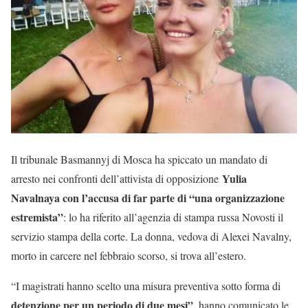
Il tribunale Basmannyj di Mosca ha spiccato un mandato di
Yulia
arresto nei confronti dell’attivista di opposizione
Navalnaya con l’accusa di far parte di “una organizzazione
estremista”
: lo ha riferito all’agenzia di stampa russa Novosti il
servizio stampa della corte. La donna, vedova di Alexei Navalny,
morto in carcere nel febbraio scorso, si trova all’estero.
“I magistrati hanno scelto una misura preventiva sotto forma di
detenzione per un periodo di due mesi”
, hanno comunicato le