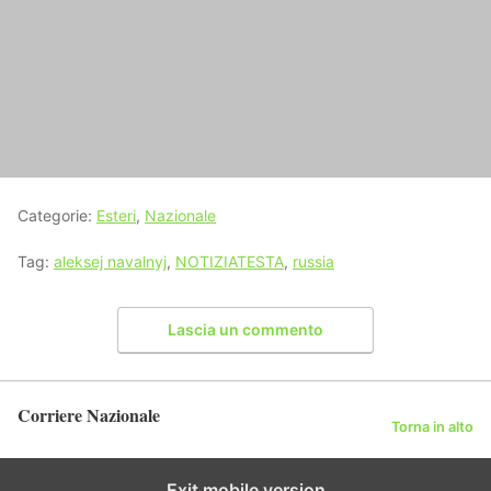
Categorie:
Esteri
,
Nazionale
Tag:
aleksej navalnyj
,
NOTIZIATESTA
,
russia
Lascia un commento
Corriere Nazionale
Torna in alto
Exit mobile version