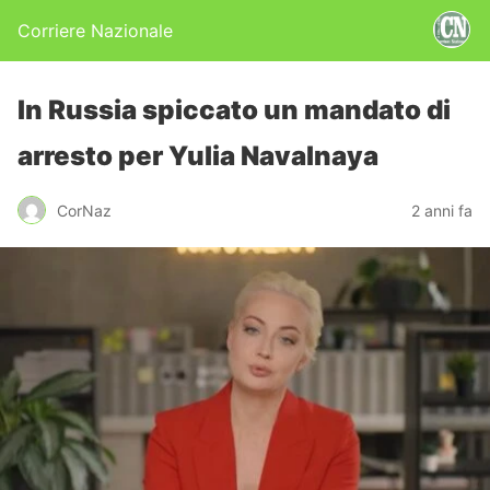
Corriere Nazionale
In Russia spiccato un mandato di
arresto per Yulia Navalnaya
CorNaz
2 anni fa