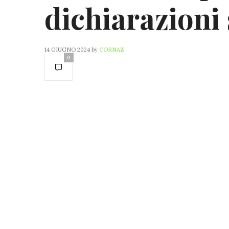
dichiarazioni 
14 GIUGNO 2024
by
CORNAZ
0