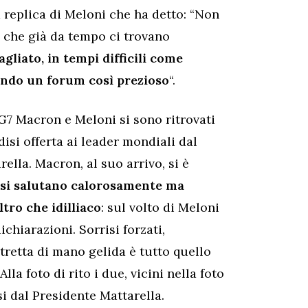
la replica di Meloni che ha detto: “Non
i che già da tempo ci trovano
liato, in tempi difficili come
zando un forum così prezioso
“.
G7 Macron e Meloni si sono ritrovati
disi offerta ai leader mondiali dal
ella. Macron, al suo arrivo, si è
 si salutano calorosamente ma
ltro che idilliaco
: sul volto di Meloni
ichiarazioni. Sorrisi forzati,
retta di mano gelida è tutto quello
lla foto di rito i due, vicini nella foto
isi dal Presidente Mattarella.