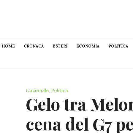
HOME
CRONACA
ESTERI
ECONOMIA
POLITICA
Nazionale
,
Politica
Gelo tra Melo
cena del G7 pe