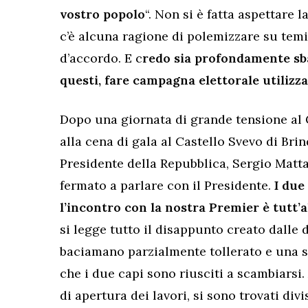
vostro popolo
“. Non si è fatta aspettare 
c’è alcuna ragione di polemizzare su tem
d’accordo. E c
redo sia profondamente sbag
questi, fare campagna elettorale utiliz
Dopo una giornata di grande tensione al 
alla cena di gala al Castello Svevo di Brin
Presidente della Repubblica, Sergio Mattar
fermato a parlare con il Presidente.
I due
l’incontro con la nostra Premier è tutt’a
si legge tutto il disappunto creato dalle d
baciamano parzialmente tollerato e una st
che i due capi sono riusciti a scambiarsi. A
di apertura dei lavori, si sono trovati div