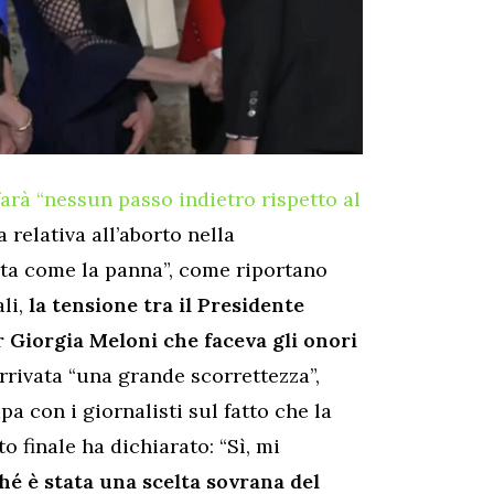
farà “nessun passo indietro rispetto al
 relativa all’aborto nella
ata come la panna”, come riportano
ali,
la tensione tra il Presidente
Giorgia Meloni che faceva gli onori
arrivata “una grande scorrettezza”,
a con i giornalisti sul fatto che la
o finale ha dichiarato: “Sì, mi
hé è stata una scelta sovrana del