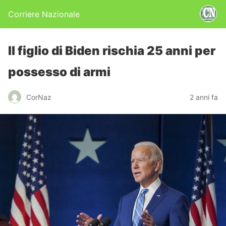
Corriere Nazionale
Il figlio di Biden rischia 25 anni per
possesso di armi
CorNaz
2 anni fa