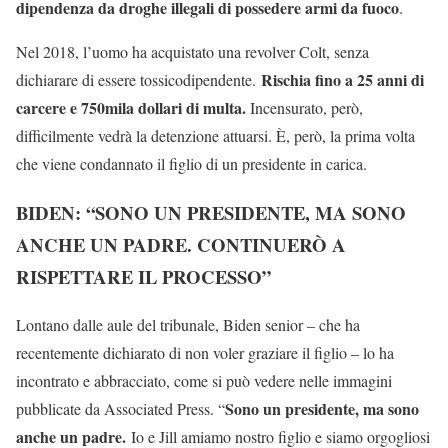
dipendenza da droghe illegali di possedere armi da fuoco
.
Nel 2018, l’uomo ha acquistato una revolver Colt, senza
Rischia fino a 25 anni di
dichiarare di essere tossicodipendente.
carcere e 750mila dollari di multa.
Incensurato, però,
difficilmente vedrà la detenzione attuarsi. È, però, la prima volta
che viene condannato il figlio di un presidente in carica.
BIDEN: “SONO UN PRESIDENTE, MA SONO
ANCHE UN PADRE. CONTINUERÒ A
RISPETTARE IL PROCESSO”
Lontano dalle aule del tribunale, Biden senior – che ha
recentemente dichiarato di non voler graziare il figlio – lo ha
incontrato e abbracciato, come si può vedere nelle immagini
Sono un presidente, ma sono
pubblicate da Associated Press. “
anche un padre.
Io e Jill amiamo nostro figlio e siamo orgogliosi