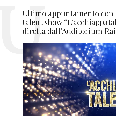
Ultimo appuntamento con M
talent show “L’acchiappatale
diretta dall’Auditorium Rai