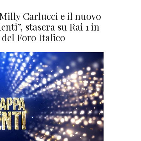
illy Carlucci e il nuovo
nti”, stasera su Rai 1 in
 del Foro Italico