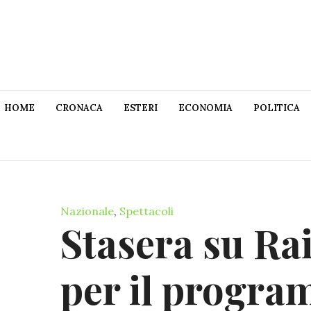
HOME
CRONACA
ESTERI
ECONOMIA
POLITICA
Nazionale
,
Spettacoli
Stasera su Rai
per il progr