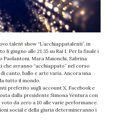
vo talent show “L’acchiappatalenti”, in
 8 giugno alle 21.35 su Rai 1. Per la finale i
 Paolantoni, Mara Maionchi, Sabrina
ti che avranno “acchiappato” nel corso
i canto, ballo e arte varia. Ancora una
da tutto il mondo.
enti preferito sugli account X, Facebook e
posta dalla presidente Simona Ventura con
 voto da zero a 10 alle varie performance.
ioni social e della giuria determineranno i