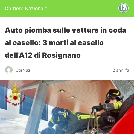
Corriere Nazionale
Auto piomba sulle vetture in coda
al casello: 3 morti al casello
dell’A12 di Rosignano
CorNaz
2 anni fa