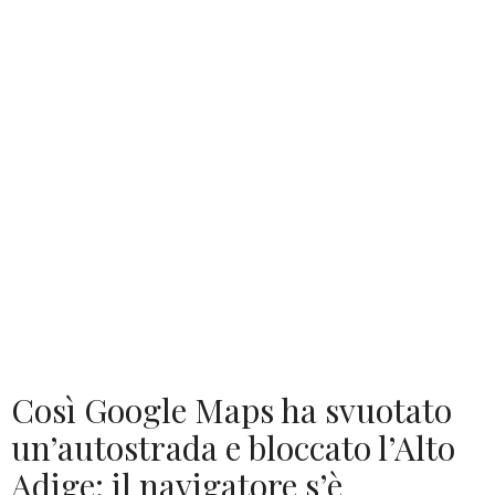
Così Google Maps ha svuotato
un’autostrada e bloccato l’Alto
Adige: il navigatore s’è