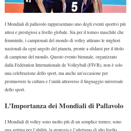
I Mondiali di pallavolo rappresentano uno degli eventi sportivi più
attesi e prestigiosi a livello globale. Sia per il torneo maschile che
femminile, i campionati del mondo di volley attirano le migliori
nazionali da ogni angolo del pianeta, pronte a sfidarsi per il titolo
di campione del mondo. Questo evento biennale, organizzato
dalla Fédération Internationale de Volleyball (FIVB), non è solo
una celebrazione dello sport, ma anche un’occasione per
promuovere la cultura e l’unità attraverso il linguaggio universale
dello sport.
L’Importanza dei Mondiali di Pallavolo
I Mondiali di volley sono molto più di un semplice torneo; sono
una vetrina per l’abilità, la strategia e l’atletismo di alto livello.