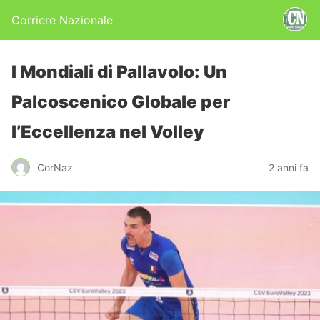
Corriere Nazionale
I Mondiali di Pallavolo: Un
Palcoscenico Globale per
l’Eccellenza nel Volley
CorNaz
2 anni fa