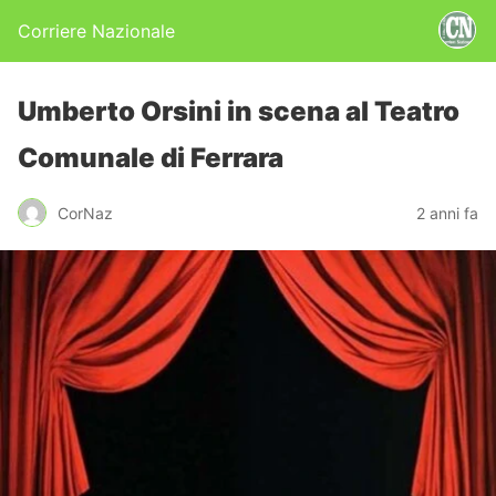
Corriere Nazionale
Umberto Orsini in scena al Teatro
Comunale di Ferrara
CorNaz
2 anni fa