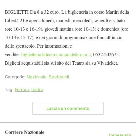
BIGLIETTI Da 8 a 32 euro. La biglietteria in corso Martiri della
Libertà 21 è aperta lunedì, martedì, mercoledì, venerdì e sabato
(ore 10-13 e 16-19), giovedì mattina (ore 10-13) e domenica (ore
10-13 e 15-17), e nei giorni di programmazione fino all’inizio
dello spettacolo. Per informazioni e
vendite:
biglietteria@teatrocomunaleferrara.it
, 0532.202675.
Biglietti acquistabili sia sul sito del Teatro sia su Vivaticket.
Categorie:
Nazionale
,
Spettacoli
Tag:
Ferrara
,
teatro
Lascia un commento
Corriere Nazionale
Torna in alto