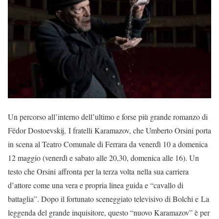
Un percorso all’interno dell’ultimo e forse più grande romanzo di
Fëdor Dostoevskij, I fratelli Karamazov, che Umberto Orsini porta
in scena al Teatro Comunale di Ferrara da venerdì 10 a domenica
12 maggio (venerdì e sabato alle 20,30, domenica alle 16). Un
testo che Orsini affronta per la terza volta nella sua carriera
d’attore come una vera e propria linea guida e “cavallo di
battaglia”. Dopo il fortunato sceneggiato televisivo di Bolchi e La
leggenda del grande inquisitore, questo “nuovo Karamazov” è per