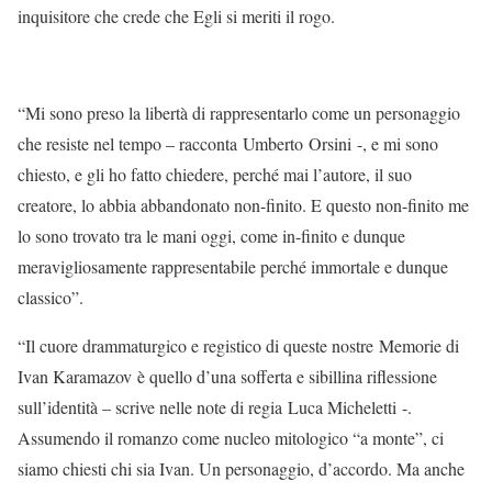
inquisitore che crede che Egli si meriti il rogo.
“Mi sono preso la libertà di rappresentarlo come un personaggio
che resiste nel tempo – racconta Umberto Orsini -, e mi sono
chiesto, e gli ho fatto chiedere, perché mai l’autore, il suo
creatore, lo abbia abbandonato non-finito. E questo non-finito me
lo sono trovato tra le mani oggi, come in-finito e dunque
meravigliosamente rappresentabile perché immortale e dunque
classico”.
“Il cuore drammaturgico e registico di queste nostre Memorie di
Ivan Karamazov è quello d’una sofferta e sibillina riflessione
sull’identità – scrive nelle note di regia Luca Micheletti -.
Assumendo il romanzo come nucleo mitologico “a monte”, ci
siamo chiesti chi sia Ivan. Un personaggio, d’accordo. Ma anche