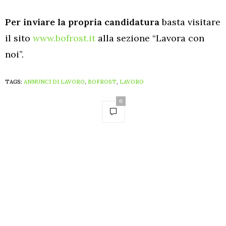
Per inviare la propria candidatura
basta visitare
il sito
www.bofrost.it
alla sezione “Lavora con
noi”.
TAGS:
ANNUNCI DI LAVORO
,
BOFROST
,
LAVORO
0