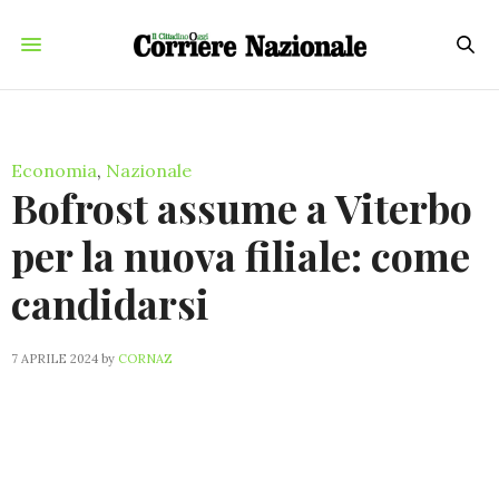
Economia
,
Nazionale
Bofrost assume a Viterbo
per la nuova filiale: come
candidarsi
7 APRILE 2024
by
CORNAZ