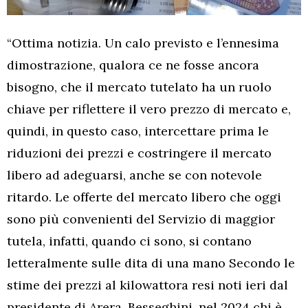
“Ottima notizia. Un calo previsto e l’ennesima
dimostrazione, qualora ce ne fosse ancora
bisogno, che il mercato tutelato ha un ruolo
chiave per riflettere il vero prezzo di mercato e,
quindi, in questo caso, intercettare prima le
riduzioni dei prezzi e costringere il mercato
libero ad adeguarsi, anche se con notevole
ritardo. Le offerte del mercato libero che oggi
sono più convenienti del Servizio di maggior
tutela, infatti, quando ci sono, si contano
letteralmente sulle dita di una mano Secondo le
stime dei prezzi al kilowattora resi noti ieri dal
presidente di Arera, Besseghini, nel 2024 chi è