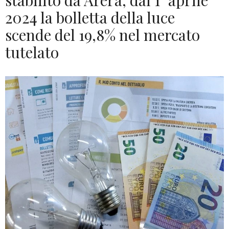
stabilito da Arera, dal 1° aprile
2024 la bolletta della luce
scende del 19,8% nel mercato
tutelato