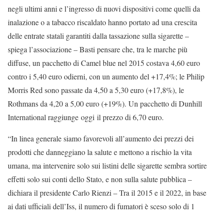
negli ultimi anni e l’ingresso di nuovi dispositivi come quelli da
inalazione o a tabacco riscaldato hanno portato ad una crescita
delle entrate statali garantiti dalla tassazione sulla sigarette –
spiega l’associazione – Basti pensare che, tra le marche più
diffuse, un pacchetto di Camel blue nel 2015 costava 4,60 euro
contro i 5,40 euro odierni, con un aumento del +17,4%; le Philip
Morris Red sono passate da 4,50 a 5,30 euro (+17,8%), le
Rothmans da 4,20 a 5,00 euro (+19%). Un pacchetto di Dunhill
International raggiunge oggi il prezzo di 6,70 euro.
“In linea generale siamo favorevoli all’aumento dei prezzi dei
prodotti che danneggiano la salute e mettono a rischio la vita
umana, ma intervenire solo sui listini delle sigarette sembra sortire
effetti solo sui conti dello Stato, e non sulla salute pubblica –
dichiara il presidente Carlo Rienzi – Tra il 2015 e il 2022, in base
ai dati ufficiali dell’Iss, il numero di fumatori è sceso solo di 1