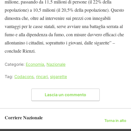
milione, passando da 11,5 milioni di persone (il 22% della
popolazione) a 10,5 milioni (il 20,5% della popolazione). Questo
dimostra che, oltre ad intervenire sui prezzi con innegabili
vantaggi per le casse statali, serve avviare una battaglia serrata al
fumo e alla dipendenza da fumo, con misure davvero efficaci che
allontanino i cittadini, soprattutto i giovani, dalle sigarette” –
conclude Rienzi.
Categorie:
Economia
,
Nazionale
Tag:
Codacons
,
rincari
,
sigarette
Lascia un commento
Corriere Nazionale
Torna in alto