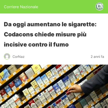
Corriere Nazionale
Da oggi aumentano le sigarette:
Codacons chiede misure più
incisive contro il fumo
CorNaz
2 anni fa