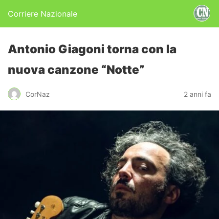
Corriere Nazionale
Antonio Giagoni torna con la
nuova canzone “Notte”
CorNaz
2 anni fa