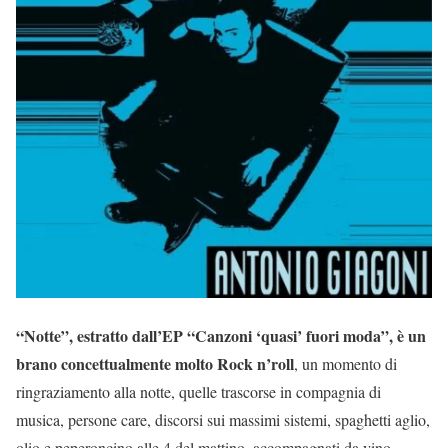
“Notte”, estratto dall’EP “Canzoni ‘quasi’ fuori moda”, è un
brano concettualmente molto Rock n’roll
, un momento di
ringraziamento alla notte, quelle trascorse in compagnia di
musica, persone care, discorsi sui massimi sistemi, spaghetti aglio,
olio e peperoncino alle 4 del mattino, accompagnati da vino