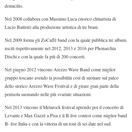
domicilio.
Nel 2008 collabora con Massimo Luca (storico chitarrista di
Lucio Battisti) alla produzione artistica di tre brani.
Nel 2009 forma gli ZoCaffè band con la quale pubblica tre album
usciti rispettivamente nel 2012, 2013 e 2016 per Phonarchia
Dischi e con la quale fa più di 200 concerti.
Nel giugno 2012 vincono Arezzo Wave Band come miglior
gruppo toscano avendo la possibilità così di suonare sul palco
dello storico Arezzo Wave Festival e di girare gran parte della
penisola suonando nelle più svariate situazioni.
Nel 2013 vincono il Metarock festival aprendo poi il concerto di
Levante e Max Gazzè a Pisa e il B-live contest come miglior band
B- live Italia e con la vittoria di un tour di sei date nel sud.