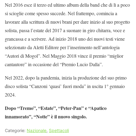
Nel 2016 esce il terzo ed ultimo album della band che di lì a poco
si scioglie come spesso succede. Nel frattempo, comincia a
lavorare alla scrittura di nuovi brani per dare inizio al suo progetto
solista, passa l’estate del 2017 a suonare in giro chitarra, voce e
grancassa e a scrivere. Ad inizio 2018 uno dei nuovi testi viene
selezionato da Aletti Editore per l’inserimento nell’antologia
“Autori di Mogol”. Nel Maggio 2018 vince il premio “miglior
cantautore” in occasione del “Premio Lucio Dalla”.
Nel 2022, dopo la pandemia, inizia la produzione del suo primo
disco solista “Canzoni ‘quasi’ fuori moda” in uscita 1° gennaio
2024.
Dopo “Tremo”, “Estate”, “Peter-Pan” e “Apatico
innamorato”, “Notte” è il nuovo singolo.
Categorie:
Nazionale
,
Spettacoli