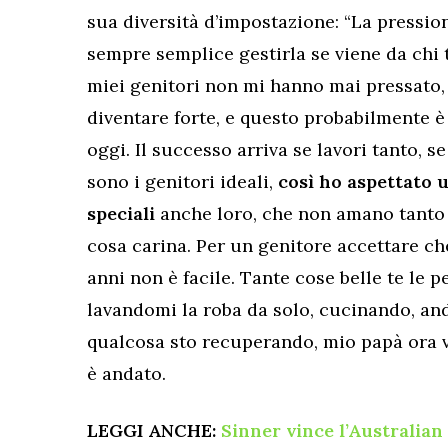
sua diversità d’impostazione: “La pressio
sempre semplice gestirla se viene da chi t
miei genitori non mi hanno mai pressato,
diventare forte, e questo probabilmente è
oggi. Il successo arriva se lavori tanto, se
sono i genitori ideali,
così ho aspettato u
speciali
anche loro, che non amano tanto 
cosa carina. Per un genitore accettare che
anni non è facile. Tante cose belle te le p
lavandomi la roba da solo, cucinando, and
qualcosa sto recuperando, mio papà ora v
è andato.
LEGGI ANCHE:
Sinner vince l’Australian