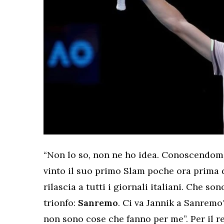
“Non lo so, non ne ho idea. Conoscendomi
vinto il suo primo Slam poche ora prima d
rilascia a tutti i giornali italiani. Che so
trionfo:
Sanremo
. Ci va Jannik a Sanremo
non sono cose che fanno per me”. Per il re