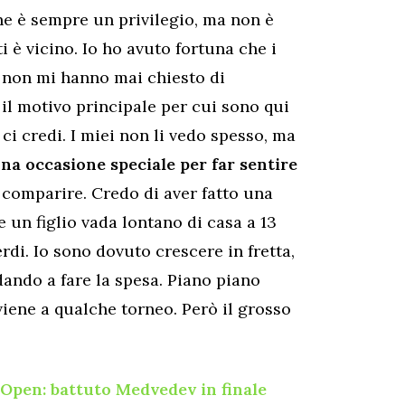
ne è sempre un privilegio, ma non è
i è vicino. Io ho avuto fortuna che i
 non mi hanno mai chiesto di
 il motivo principale per cui sono qui
 ci credi. I miei non li vedo spesso, ma
na occasione speciale per far sentire
comparire. Credo di aver fatto una
 un figlio vada lontano di casa a 13
erdi. Io sono dovuto crescere in fretta,
ando a fare la spesa. Piano piano
iene a qualche torneo. Però il grosso
 Open: battuto Medvedev in finale