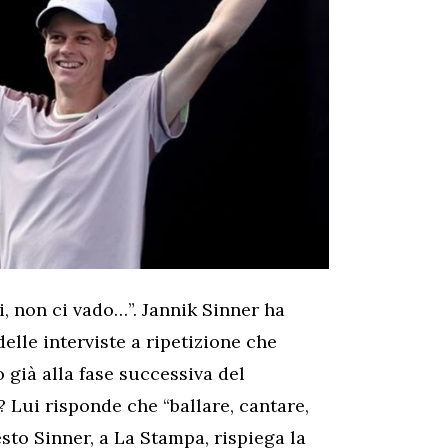
, non ci vado…”. Jannik Sinner ha
elle interviste a ripetizione che
no già alla fase successiva del
? Lui risponde che “ballare, cantare,
sto Sinner, a La Stampa, rispiega la