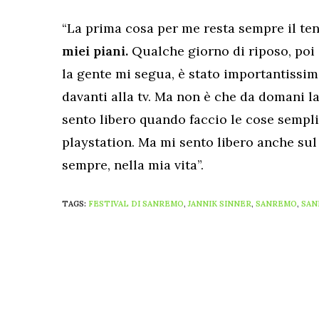
“La prima cosa per me resta sempre il te
miei piani.
Qualche giorno di riposo, poi 
la gente mi segua, è stato importantissim
davanti alla tv. Ma non è che da domani l
sento libero quando faccio le cose semplici
playstation. Ma mi sento libero anche sul
sempre, nella mia vita”.
TAGS:
FESTIVAL DI SANREMO
,
JANNIK SINNER
,
SANREMO
,
SAN