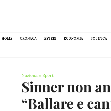
HOME
CRONACA
ESTERI
ECONOMIA
POLITICA
Nazionale
,
Sport
Sinner non a
“Ballare e ca