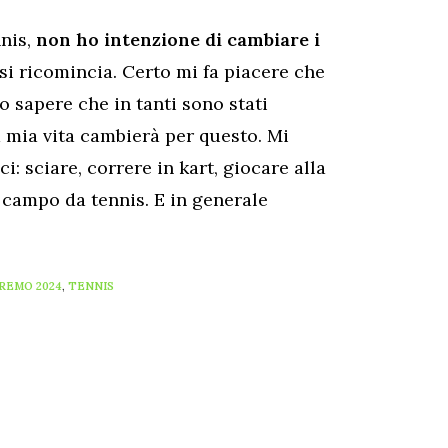
nnis,
non ho intenzione di cambiare i
si ricomincia. Certo mi fa piacere che
o sapere che in tanti sono stati
a mia vita cambierà per questo. Mi
: sciare, correre in kart, giocare alla
 campo da tennis. E in generale
REMO 2024
,
TENNIS