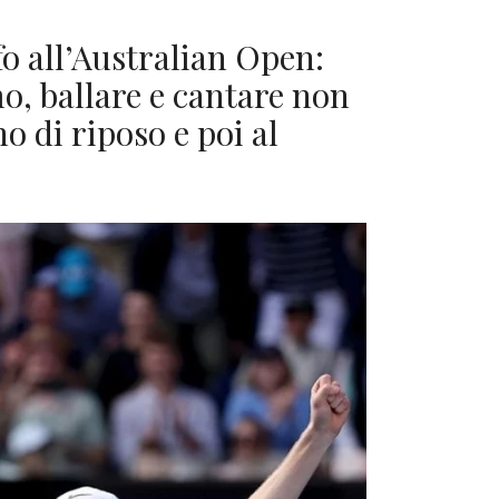
fo all’Australian Open:
, ballare e cantare non
 di riposo e poi al