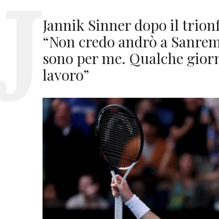
Jannik Sinner dopo il trion
“Non credo andrò a Sanremo
sono per me. Qualche giorno
lavoro”