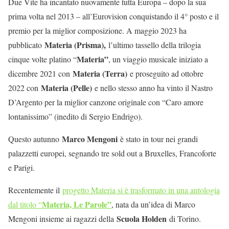
Due Vite ha incantato nuovamente tutta Europa – dopo la sua
prima volta nel 2013 – all’Eurovision conquistando il 4° posto e il
premio per la miglior composizione. A maggio 2023 ha
Materia (Prisma),
pubblicato
l’ultimo tassello della trilogia
Materia”
cinque volte platino “
, un viaggio musicale iniziato a
Materia (Terra)
dicembre 2021 con
e proseguito ad ottobre
Materia (Pelle)
2022 con
e nello stesso anno ha vinto il Nastro
D’Argento per la miglior canzone originale con “Caro amore
lontanissimo” (inedito di Sergio Endrigo).
Marco Mengoni
Questo autunno
è stato in tour nei grandi
palazzetti europei, segnando tre sold out a Bruxelles, Francoforte
e Parigi.
Recentemente il
progetto Materia si è trasformato in una antologia
Materia, Le Parole”
dal titolo “
, nata da un’idea di Marco
Scuola Holden
Mengoni insieme ai ragazzi della
di Torino.