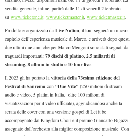
vendita generale, infine, partirà dalle 11 di venerdì 2 febbraio
su
www.ticketone.it
,
www.ticketmaster.it
,
www.ticketmaster.it
.
Live Nation
Prodotto e organizzato da
, il tour segnerà un nuovo
capitolo dell’esperienza musicale di Marco, e arriverà dopo questi
due ultimi due anni che per Marco Mengoni sono stati segnati da
79 dischi di platino, 2.5 miliardi di
traguardi importanti:
streaming, 8 album in studio e 10 tour live
.
vittoria della 73esima edizione del
Il 2023 gli ha portato la
Festival di Sanremo
“Due Vite”
con
(250 milioni di stream
audio e video, 5 platini in Italia, oltre 100 milioni di
visualizzazioni per il video ufficiale), aggiudicandosi anche la
serata delle cover con una versione gospel di Let it be
accompagnato dal Kingdom Choir e il premio Giancarlo Bigazzi,
assegnato dall’orchestra alla miglior composizione musicale. Con