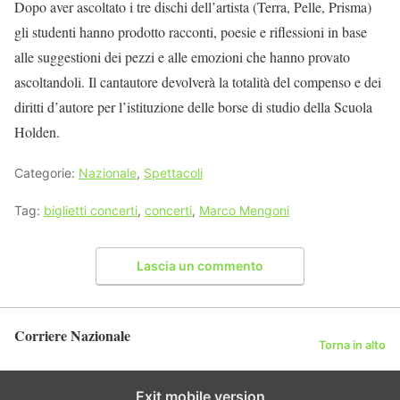
Dopo aver ascoltato i tre dischi dell’artista (Terra, Pelle, Prisma)
gli studenti hanno prodotto racconti, poesie e riflessioni in base
alle suggestioni dei pezzi e alle emozioni che hanno provato
ascoltandoli. Il cantautore devolverà la totalità del compenso e dei
diritti d’autore per l’istituzione delle borse di studio della Scuola
Holden.
Categorie:
Nazionale
,
Spettacoli
Tag:
biglietti concerti
,
concerti
,
Marco Mengoni
Lascia un commento
Corriere Nazionale
Torna in alto
Exit mobile version