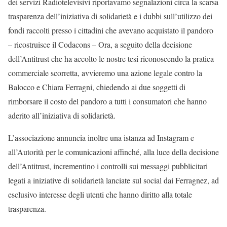
dei servizi Radiotelevisivi riportavamo segnalazioni circa la scarsa
trasparenza dell’iniziativa di solidarietà e i dubbi sull’utilizzo dei
fondi raccolti presso i cittadini che avevano acquistato il pandoro
– ricostruisce il Codacons – Ora, a seguito della decisione
dell’Antitrust che ha accolto le nostre tesi riconoscendo la pratica
commerciale scorretta, avvieremo una azione legale contro la
Balocco e Chiara Ferragni, chiedendo ai due soggetti di
rimborsare il costo del pandoro a tutti i consumatori che hanno
aderito all’iniziativa di solidarietà.
L’associazione annuncia inoltre una istanza ad Instagram e
all’Autorità per le comunicazioni affinché, alla luce della decisione
dell’Antitrust, incrementino i controlli sui messaggi pubblicitari
legati a iniziative di solidarietà lanciate sul social dai Ferragnez, ad
esclusivo interesse degli utenti che hanno diritto alla totale
trasparenza.