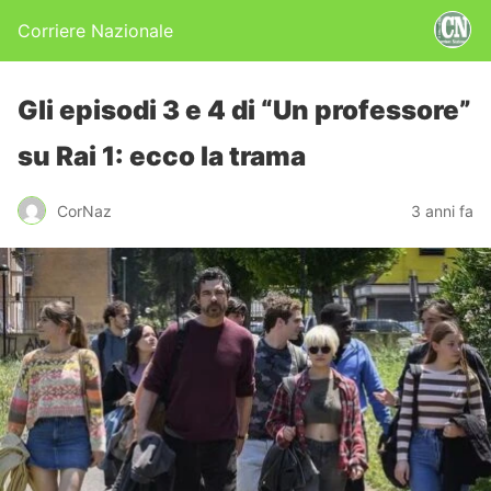
Corriere Nazionale
Gli episodi 3 e 4 di “Un professore”
su Rai 1: ecco la trama
CorNaz
3 anni fa