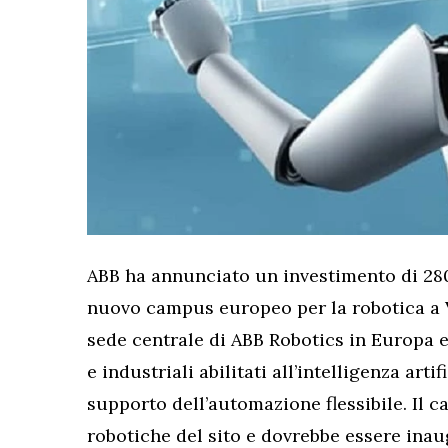
ABB ha annunciato un investimento di 280 
nuovo campus europeo per la robotica a Vä
sede centrale di ABB Robotics in Europa e 
e industriali abilitati all’intelligenza arti
supporto dell’automazione flessibile. Il c
robotiche del sito e dovrebbe essere inaug