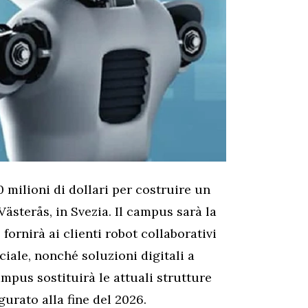
milioni di dollari per costruire un
sterås, in Svezia. Il campus sarà la
fornirà ai clienti robot collaborativi
ficiale, nonché soluzioni digitali a
ampus sostituirà le attuali strutture
urato alla fine del 2026.