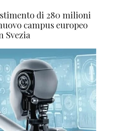
stimento di 280 milioni
n nuovo campus europeo
in Svezia