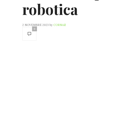
robotica
2 NOVEMBRE 2023
by
CORNAZ
0