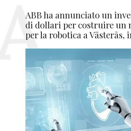
ABB ha annunciato un inve
di dollari per costruire u
per la robotica a Västerås, 