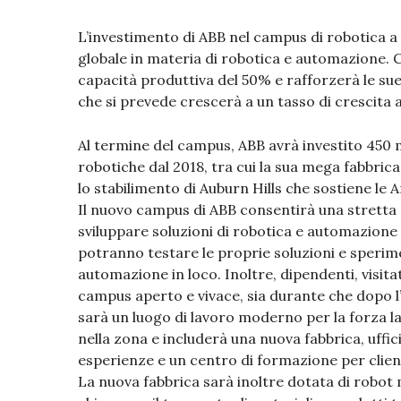
L’investimento di ABB nel campus di robotica a
globale in materia di robotica e automazione. 
capacità produttiva del 50% e rafforzerà le su
che si prevede crescerà a un tasso di crescita 
Al termine del campus, ABB avrà investito 450 mi
robotiche dal 2018, tra cui la sua mega fabbrica 
lo stabilimento di Auburn Hills che sostiene le 
Il nuovo campus di ABB consentirà una stretta 
sviluppare soluzioni di robotica e automazione i
potranno testare le proprie soluzioni e sperime
automazione in loco. Inoltre, dipendenti, visit
campus aperto e vivace, sia durante che dopo l’
sarà un luogo di lavoro moderno per la forza l
nella zona e includerà una nuova fabbrica, uffic
esperienze e un centro di formazione per clienti
La nuova fabbrica sarà inoltre dotata di rob