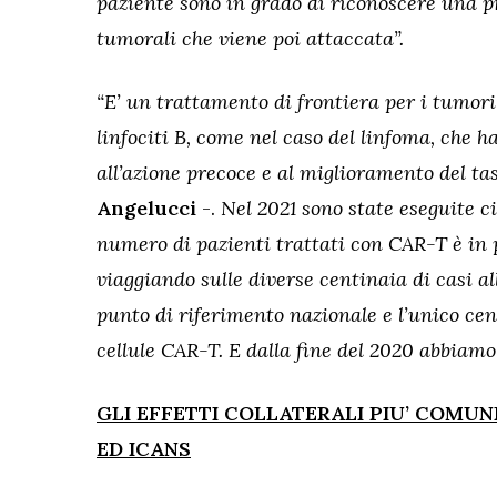
paziente sono in grado di riconoscere una pr
tumorali che viene poi attaccata”.
“E’ un trattamento di frontiera per i tumor
linfociti B, come nel caso del linfoma, che h
all’azione precoce e al miglioramento del ta
Angelucci
-.
Nel 2021 sono state eseguite ci
numero di pazienti trattati con CAR-T è in
viaggiando sulle diverse centinaia di casi a
punto di riferimento nazionale e l’unico centr
cellule CAR-T. E dalla fine del 2020 abbiam
GLI EFFETTI COLLATERALI PIU’ COMUN
ED ICANS