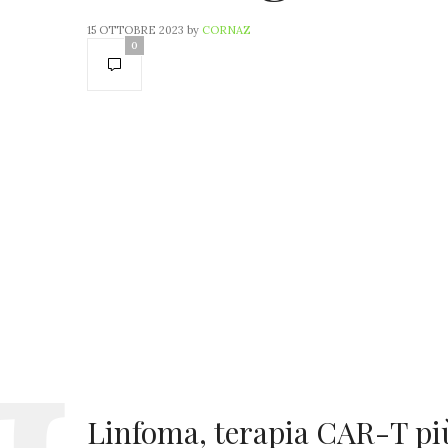
15 OTTOBRE 2023
by
CORNAZ
0
Linfoma, terapia CAR-T più