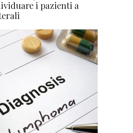
ividuare i pazienti a
terali