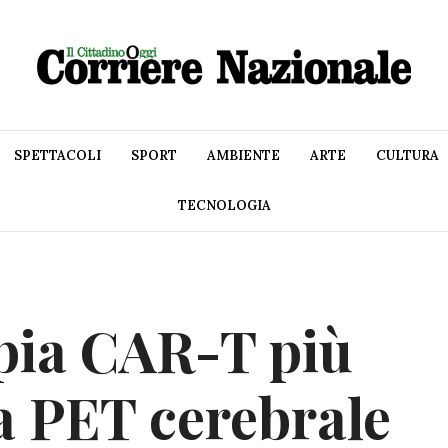
SPETTACOLI
SPORT
AMBIENTE
ARTE
CULTURA
TECNOLOGIA
pia CAR-T più
 a PET cerebrale