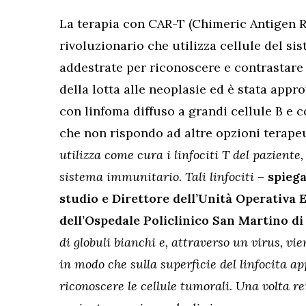
La terapia con CAR-T (Chimeric Antigen R
rivoluzionario che utilizza cellule del 
addestrate per riconoscere e contrastare 
della lotta alle neoplasie ed è stata approv
con linfoma diffuso a grandi cellule B e 
che non rispondo ad altre opzioni terape
utilizza come cura i linfociti T del paziente,
sistema immunitario. Tali linfociti
– spieg
studio e Direttore dell’Unità Operativa 
dell’Ospedale Policlinico San Martino d
di globuli bianchi e, attraverso un virus, vi
in modo che sulla superficie del linfocita a
riconoscere le cellule tumorali. Una volta re