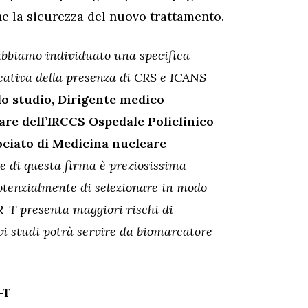
he la sicurezza del nuovo trattamento.
abbiamo individuato una specifica
icativa della presenza di CRS e ICANS
–
llo studio, Dirigente medico
are dell’IRCCS Ospedale Policlinico
ociato di Medicina nucleare
e di questa firma è preziosissima
–
otenzialmente di selezionare in modo
AR-T presenta maggiori rischi di
vi studi potrà servire da biomarcatore
-T