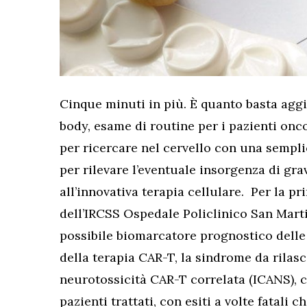
Cinque minuti in più. È quanto basta agg
body, esame di routine per i pazienti onco
per ricercare nel cervello con una semplic
per rilevare l’eventuale insorgenza di gravi
all’innovativa terapia cellulare. Per la p
dell’IRCSS Ospedale Policlinico San Mart
possibile biomarcatore prognostico dell
della terapia CAR-T, la sindrome da rilasc
neurotossicità CAR-T correlata (ICANS), 
pazienti trattati, con esiti a volte fatali