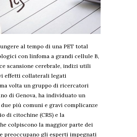
iungere al tempo di una PET total
logici con linfoma a grandi cellule B,
e scansione cerebrale, indizi utili
 effetti collaterali legati
rima volta un gruppo di ricercatori
ino di Genova, ha individuato un
e due più comuni e gravi complicanze
io di citochine (CRS) e la
che colpiscono la maggior parte dei
 che preoccupano gli esperti impegnati