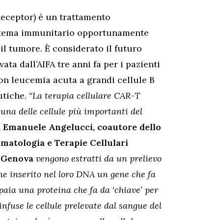
eceptor) è un trattamento
sistema immunitario opportunamente
il tumore. È considerato il futuro
ata dall’AIFA tre anni fa per i pazienti
con leucemia acuta a grandi cellule B
utiche.
“La terapia cellulare CAR-T
 una delle cellule più importanti del
a Emanuele Angelucci, coautore dello
Ematologia e Terapie Cellulari
i Genova
vengono estratti da un prelievo
ene inserito nel loro DNA un gene che fa
ppaia una proteina che fa da ‘chiave’ per
infuse le cellule prelevate dal sangue del