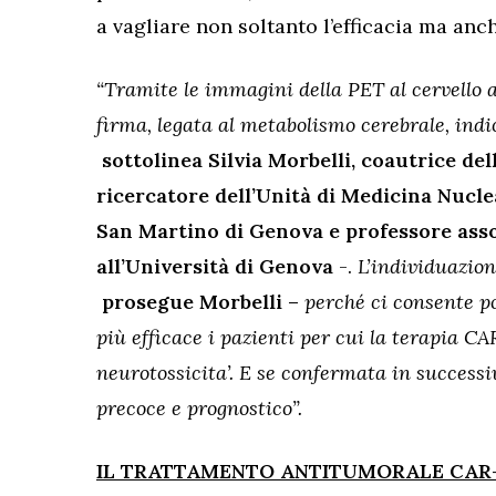
a vagliare non soltanto l’efficacia ma anc
“Tramite le immagini della PET al cervello 
firma, legata al metabolismo cerebrale, ind
sottolinea Silvia Morbelli, coautrice de
ricercatore dell’Unità di Medicina Nucle
San Martino di Genova e professore ass
all’Università di Genova
-.
L’individuazion
prosegue Morbelli –
perché ci consente p
più efficace i pazienti per cui la terapia C
neurotossicita’. E se confermata in successi
precoce e prognostico”.
IL TRATTAMENTO ANTITUMORALE CAR