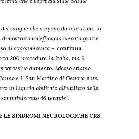
oteina che è espressa sulle cellule
i del sangue che sorgono da mutazioni di
a dimostrato un’efficacia elevata grazie
sso di sopravvivenza –
continua
rca 200 procedure in Italia, ma il
 progressivo aumento. Adesso stiamo
ll’anno e il San Martino di Genova è un
o in Liguria abilitato all’utilizzo delle
o somministrato 46 terapie”.
I: LE SINDROMI NEUROLOGICHE CRS