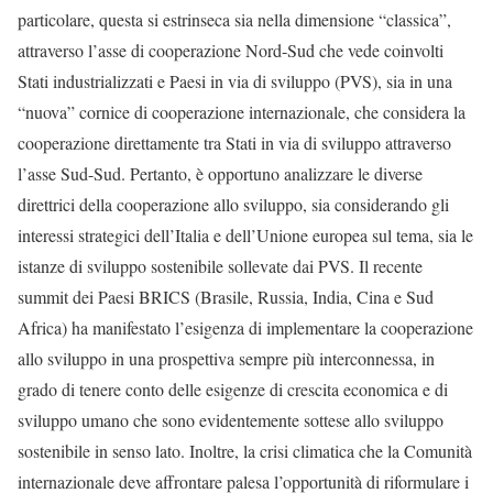
particolare, questa si estrinseca sia nella dimensione “classica”,
attraverso l’asse di cooperazione Nord-Sud che vede coinvolti
Stati industrializzati e Paesi in via di sviluppo (PVS), sia in una
“nuova” cornice di cooperazione internazionale, che considera la
cooperazione direttamente tra Stati in via di sviluppo attraverso
l’asse Sud-Sud. Pertanto, è opportuno analizzare le diverse
direttrici della cooperazione allo sviluppo, sia considerando gli
interessi strategici dell’Italia e dell’Unione europea sul tema, sia le
istanze di sviluppo sostenibile sollevate dai PVS. Il recente
summit dei Paesi BRICS (Brasile, Russia, India, Cina e Sud
Africa) ha manifestato l’esigenza di implementare la cooperazione
allo sviluppo in una prospettiva sempre più interconnessa, in
grado di tenere conto delle esigenze di crescita economica e di
sviluppo umano che sono evidentemente sottese allo sviluppo
sostenibile in senso lato. Inoltre, la crisi climatica che la Comunità
internazionale deve affrontare palesa l’opportunità di riformulare i