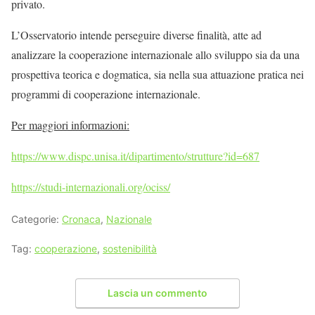
privato.
L’Osservatorio intende perseguire diverse finalità, atte ad
analizzare la cooperazione internazionale allo sviluppo sia da una
prospettiva teorica e dogmatica, sia nella sua attuazione pratica nei
programmi di cooperazione internazionale.
Per maggiori informazioni:
https://www.dispc.unisa.it/dipartimento/strutture?id=687
https://studi-internazionali.org/ociss/
Categorie:
Cronaca
,
Nazionale
Tag:
cooperazione
,
sostenibilità
Lascia un commento