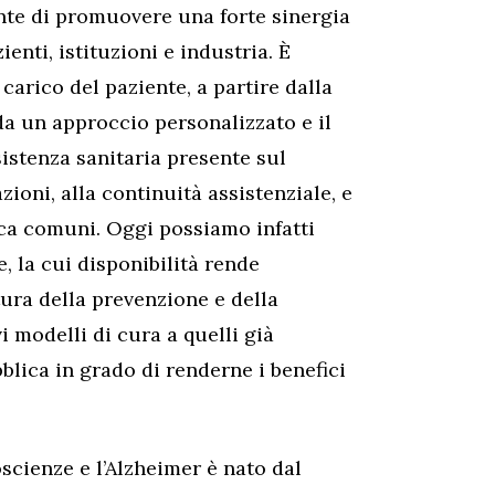
nte di promuovere una forte sinergia
zienti, istituzioni e industria. È
carico del paziente, a partire dalla
da un approccio personalizzato e il
sistenza sanitaria presente sul
azioni, alla continuità assistenziale, e
erca comuni. Oggi possiamo infatti
, la cui disponibilità rende
tura della prevenzione e della
 modelli di cura a quelli già
blica in grado di renderne i benefici
scienze e l’Alzheimer è nato dal