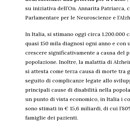
su iniziativa dell’On. Annarita Patriarca,
Parlamentare per le Neuroscienze e l’Alz
In Italia, si stimano oggi circa 1.200.000
quasi 150 mila diagnosi ogni anno e con u
crescere significativamente a causa del 
popolazione. Inoltre, la malattia di Alzhei
si attesta come terza causa di morte tra 
seguito di complicanze legate allo svilup
principali cause di disabilità nella popol
un punto di vista economico, in Italia i co
sono stimati in € 15,6 miliardi, di cui l’
famiglie dei pazienti.