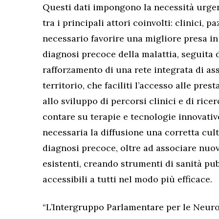
Questi dati impongono la necessità urge
tra i principali attori coinvolti: clinici, pa
necessario favorire una migliore presa in 
diagnosi precoce della malattia, seguita 
rafforzamento di una rete integrata di as
territorio, che faciliti l’accesso alle prest
allo sviluppo di percorsi clinici e di ric
contare su terapie e tecnologie innovative
necessaria la diffusione una corretta cul
diagnosi precoce, oltre ad associare nuovi
esistenti, creando strumenti di sanità pub
accessibili a tutti nel modo più efficace.
“L’Intergruppo Parlamentare per le Neuro