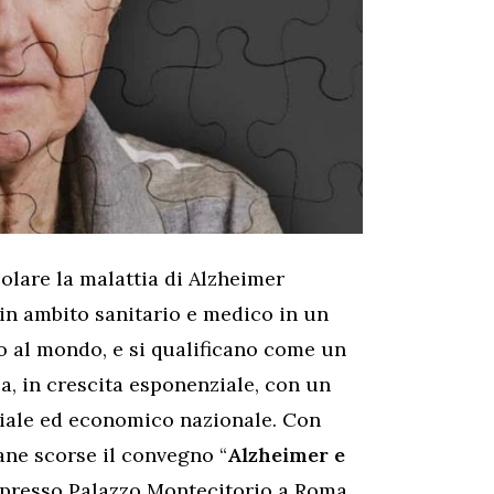
olare la malattia di Alzheimer
in ambito sanitario e medico in un
vo al mondo, e si qualificano come un
a, in crescita esponenziale, con un
ociale ed economico nazionale. Con
ane scorse il convegno “
Alzheimer e
, presso Palazzo Montecitorio a Roma,