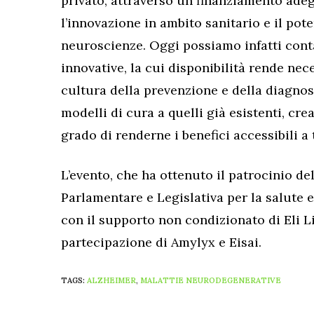
privato, attraverso un finanziamento adeg
l’innovazione in ambito sanitario e il pot
neuroscienze. Oggi possiamo infatti conta
innovative, la cui disponibilità rende nec
cultura della prevenzione e della diagnos
modelli di cura a quelli già esistenti, cr
grado di renderne i benefici accessibili a 
L’evento, che ha ottenuto il patrocinio del
Parlamentare e Legislativa per la salute e
con il supporto non condizionato di Eli Li
partecipazione di Amylyx e Eisai.
TAGS:
ALZHEIMER
,
MALATTIE NEURODEGENERATIVE