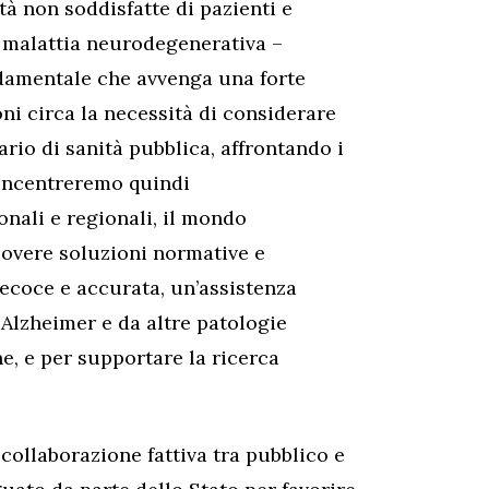
à non soddisfatte di pazienti e
a malattia neurodegenerativa –
damentale che avvenga una forte
oni circa la necessità di considerare
io di sanità pubblica, affrontando i
concentreremo quindi
onali e regionali, il mondo
uovere soluzioni normative e
ecoce e accurata, un’assistenza
a Alzheimer e da altre patologie
 e per supportare la ricerca
 collaborazione fattiva tra pubblico e