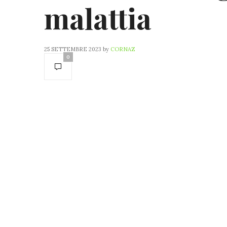
malattia
25 SETTEMBRE 2023
by
CORNAZ
0