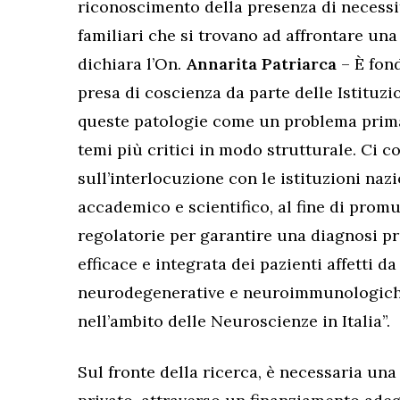
riconoscimento della presenza di necessit
familiari che si trovano ad affrontare un
dichiara l’On.
Annarita Patriarca
– È fon
presa di coscienza da parte delle Istituzi
queste patologie come un problema primar
temi più critici in modo strutturale. Ci 
sull’interlocuzione con le istituzioni nazi
accademico e scientifico, al fine di prom
regolatorie per garantire una diagnosi pr
efficace e integrata dei pazienti affetti d
neurodegenerative e neuroimmunologiche,
nell’ambito delle Neuroscienze in Italia”.
Sul fronte della ricerca, è necessaria una