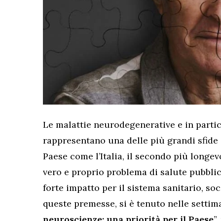
Le malattie neurodegenerative e in partic
rappresentano una delle più grandi sfide 
Paese come l’Italia, il secondo più longe
vero e proprio problema di salute pubblic
forte impatto per il sistema sanitario, s
queste premesse, si è tenuto nelle settim
neuroscienze: una priorità per il Paese
”