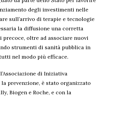
uato da parte dello Stato per favorire
enziamento degli investimenti nelle
re sull’arrivo di terapie e tecnologie
essaria la diffusione una corretta
i precoce, oltre ad associare nuovi
eando strumenti di sanità pubblica in
tutti nel modo più efficace.
l’Associazione di Iniziativa
 la prevenzione, è stato organizzato
lly, Biogen e Roche, e con la