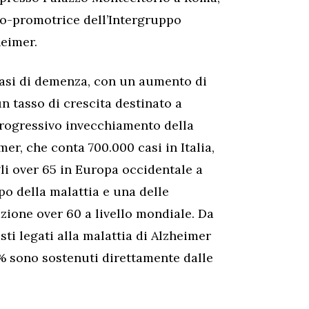
 co-promotrice dell’Intergruppo
heimer.
 casi di demenza, con un aumento di
n tasso di crescita destinato a
progressivo invecchiamento della
mer, che conta 700.000 casi in Italia,
gli over 65 in Europa occidentale a
po della malattia e una delle
azione over 60 a livello mondiale. Da
sti legati alla malattia di Alzheimer
80% sono sostenuti direttamente dalle