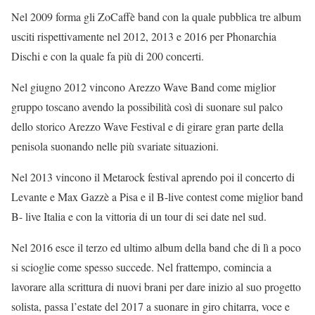
Nel 2009 forma gli ZoCaffè band con la quale pubblica tre album
usciti rispettivamente nel 2012, 2013 e 2016 per Phonarchia
Dischi e con la quale fa più di 200 concerti.
Nel giugno 2012 vincono Arezzo Wave Band come miglior
gruppo toscano avendo la possibilità così di suonare sul palco
dello storico Arezzo Wave Festival e di girare gran parte della
penisola suonando nelle più svariate situazioni.
Nel 2013 vincono il Metarock festival aprendo poi il concerto di
Levante e Max Gazzè a Pisa e il B-live contest come miglior band
B- live Italia e con la vittoria di un tour di sei date nel sud.
Nel 2016 esce il terzo ed ultimo album della band che di lì a poco
si scioglie come spesso succede. Nel frattempo, comincia a
lavorare alla scrittura di nuovi brani per dare inizio al suo progetto
solista, passa l’estate del 2017 a suonare in giro chitarra, voce e