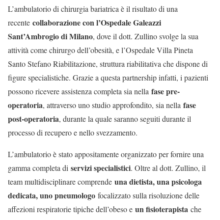
L’ambulatorio di chirurgia bariatrica è il risultato di una
collaborazione con l’Ospedale Galeazzi
recente
Sant’Ambrogio di Milano
, dove il dott. Zullino svolge la sua
attività come chirurgo dell’obesità, e l’Ospedale Villa Pineta
Santo Stefano Riabilitazione, struttura riabilitativa che dispone di
figure specialistiche. Grazie a questa partnership infatti, i pazienti
fase pre-
possono ricevere assistenza completa sia nella
operatoria
fase
, attraverso uno studio approfondito, sia nella
post-operatoria
, durante la quale saranno seguiti durante il
processo di recupero e nello svezzamento.
L’ambulatorio è stato appositamente organizzato per fornire una
servizi specialistici
gamma completa di
. Oltre al dott. Zullino, il
una dietista, una psicologa
team multidisciplinare comprende
dedicata, uno pneumologo
focalizzato sulla risoluzione delle
un fisioterapista
affezioni respiratorie tipiche dell’obeso e
che