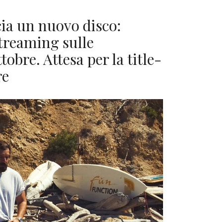
a un nuovo disco:
treaming sulle
tobre. Attesa per la title-
re