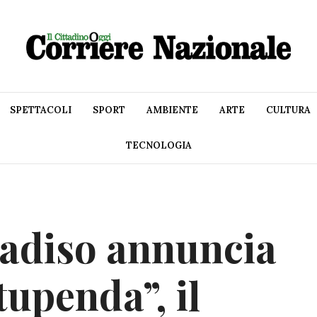
SPETTACOLI
SPORT
AMBIENTE
ARTE
CULTURA
TECNOLOGIA
diso annuncia
upenda”, il