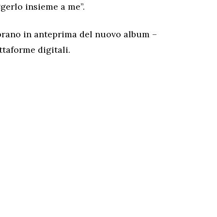
gerlo insieme a me”.
– brano in anteprima del nuovo album –
ttaforme digitali.