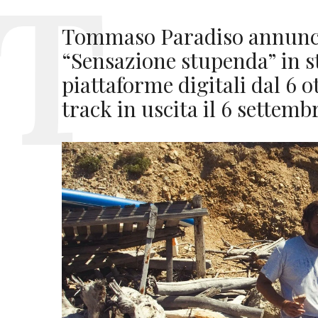
Tommaso Paradiso annunci
“Sensazione stupenda” in s
piattaforme digitali dal 6 ot
track in uscita il 6 settemb