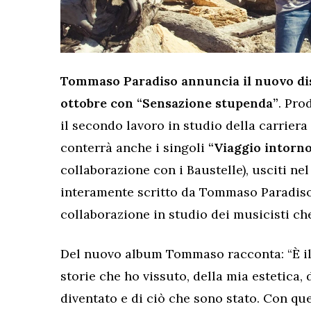
Tommaso Paradiso annuncia il nuovo disc
ottobre con “Sensazione stupenda”
. Pro
il secondo lavoro in studio della carrier
conterrà anche i singoli
“Viaggio intorno
collaborazione con i Baustelle), usciti nel
interamente scritto da Tommaso Paradiso,
collaborazione in studio dei musicisti c
Del nuovo album Tommaso racconta: “È il m
storie che ho vissuto, della mia estetica, 
diventato e di ciò che sono stato. Con qu