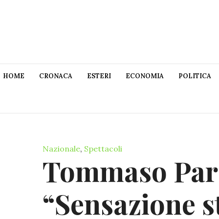
HOME
CRONACA
ESTERI
ECONOMIA
POLITICA
Nazionale
,
Spettacoli
Tommaso Para
“Sensazione st