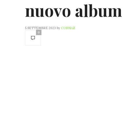
nuovo album
5 SETTEMBRE 2023
by
CORNAZ
0