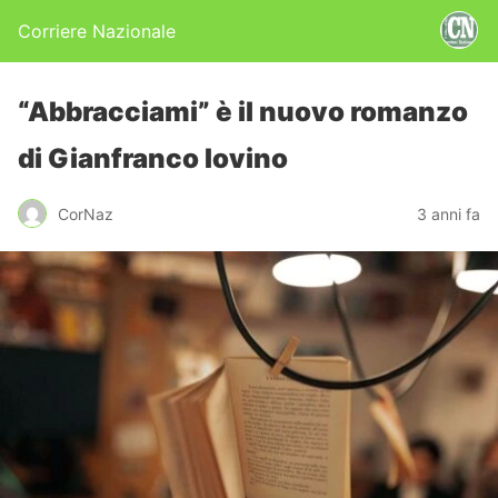
Corriere Nazionale
“Abbracciami” è il nuovo romanzo
di Gianfranco Iovino
CorNaz
3 anni fa