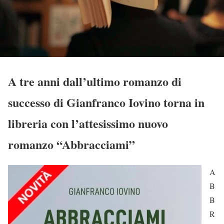
A tre anni dall’ultimo romanzo di
successo di Gianfranco Iovino torna in
libreria con l’attesissimo nuovo
romanzo “Abbracciami”
A
B
B
R