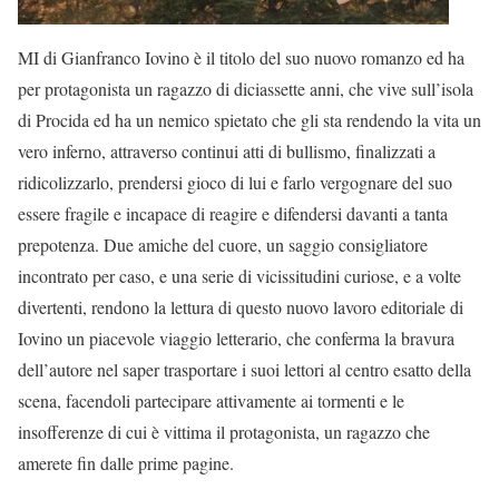
MI di Gianfranco Iovino è il titolo del suo nuovo romanzo ed ha
per protagonista un ragazzo di diciassette anni, che vive sull’isola
di Procida ed ha un nemico spietato che gli sta rendendo la vita un
vero inferno, attraverso continui atti di bullismo, finalizzati a
ridicolizzarlo, prendersi gioco di lui e farlo vergognare del suo
essere fragile e incapace di reagire e difendersi davanti a tanta
prepotenza. Due amiche del cuore, un saggio consigliatore
incontrato per caso, e una serie di vicissitudini curiose, e a volte
divertenti, rendono la lettura di questo nuovo lavoro editoriale di
Iovino un piacevole viaggio letterario, che conferma la bravura
dell’autore nel saper trasportare i suoi lettori al centro esatto della
scena, facendoli partecipare attivamente ai tormenti e le
insofferenze di cui è vittima il protagonista, un ragazzo che
amerete fin dalle prime pagine.