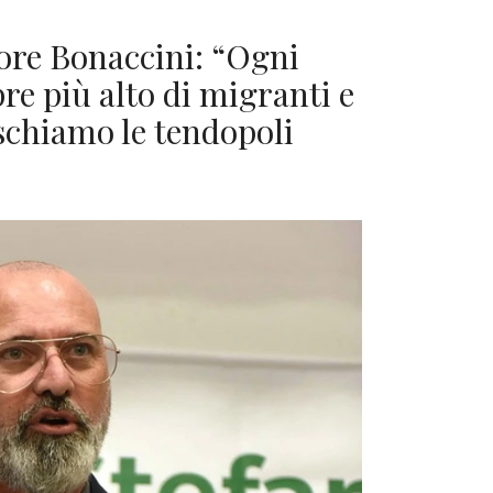
tore Bonaccini: “Ogni
e più alto di migranti e
ischiamo le tendopoli