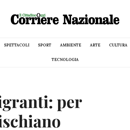
SPETTACOLI
SPORT
AMBIENTE
ARTE
CULTURA
TECNOLOGIA
granti: per
rischiano