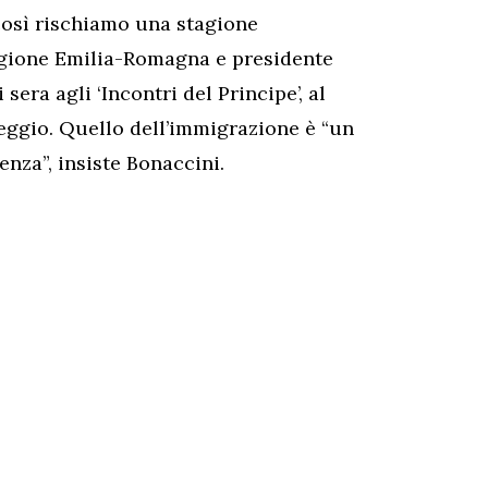
così rischiamo una stagione
Regione Emilia-Romagna e presidente
 sera agli ‘Incontri del Principe’, al
eggio. Quello dell’immigrazione è “un
nza”, insiste Bonaccini.