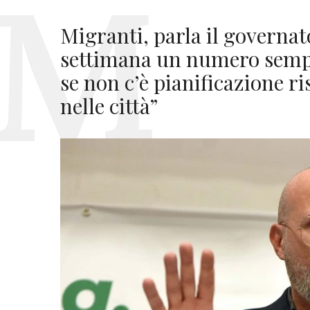
Migranti, parla il governa
settimana un numero sempr
se non c’è pianificazione r
nelle città”