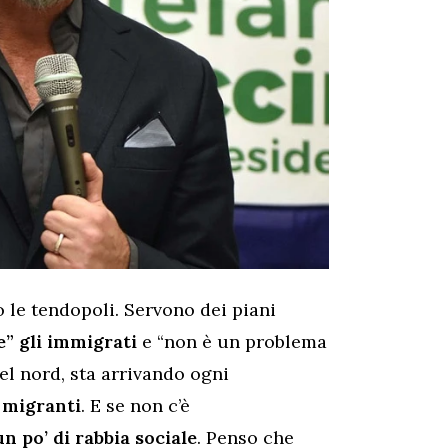
o le tendopoli. Servono dei piani
e” gli immigrati
e “non è un problema
del nord, sta arrivando ogni
 migranti
. E se non c’è
un po’ di rabbia sociale
. Penso che