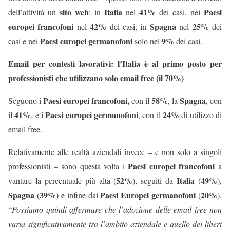
sito web
Italia
41%
Paesi
dell’attività un
: in
nel
dei casi, nei
europei francofoni
42%
Spagna
25%
nel
dei casi, in
nel
dei
Paesi europei germanofoni
9%
casi e nei
solo nel
dei casi.
Email per contesti lavorativi: l’Italia è al primo posto per
professionisti che utilizzano solo email free (il 70%)
Paesi europei francofoni,
58%
Spagna
Seguono i
con il
, la
, con
41%
Paesi europei germanofoni
24%
il
, e i
, con il
di utilizzo di
email free.
Relativamente alle realtà aziendali invece – e non solo a singoli
Paesi europei francofoni
professionisti – sono questa volta i
a
52%
Italia
49%
vantare la percentuale più alta (
), seguiti da
(
),
Spagna
39%
Paesi Europei germanofoni
20%
(
) e infine dai
(
).
“
Possiamo quindi affermare che l’adozione delle email free non
varia significativamente tra l’ambito aziendale e quello dei liberi