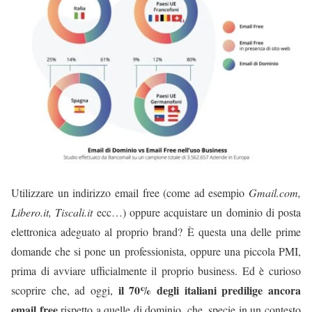
Utilizzare un indirizzo email free (come ad esempio
Gmail.com,
Libero.it, Tiscali.it
ecc…) oppure acquistare un dominio di posta
elettronica adeguato al proprio brand? È questa una delle prime
domande che si pone un professionista, oppure una piccola PMI,
prima di avviare ufficialmente il proprio business. Ed è curioso
il 70% degli italiani predilige ancora
scoprire che, ad oggi,
email free
rispetto a quelle di dominio, che, specie in un contesto