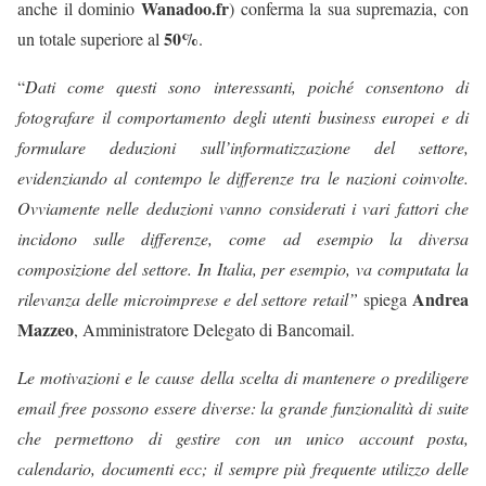
Wanadoo.fr
anche il dominio
) conferma la sua supremazia, con
50%
un totale superiore al
.
“
Dati come questi sono interessanti, poiché consentono di
fotografare il comportamento degli utenti business europei e di
formulare deduzioni sull’informatizzazione del settore,
evidenziando al contempo le differenze tra le nazioni coinvolte.
Ovviamente nelle deduzioni vanno considerati i vari fattori che
incidono sulle differenze, come ad esempio la diversa
composizione del settore. In Italia, per esempio, va computata la
Andrea
rilevanza delle microimprese e del settore retail”
spiega
Mazzeo
, Amministratore Delegato di Bancomail.
Le motivazioni e le cause della scelta di mantenere o prediligere
email free possono essere diverse: la grande funzionalità di suite
che permettono di gestire con un unico account posta,
calendario, documenti ecc; il sempre più frequente utilizzo delle