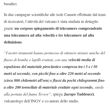
basaltici.
In due campagne scientifiche alle isole Canarie effettuate dal team
di ricercatori, l’attività del vulcano è stata studiata in dettaglio
un corposo spiegamento di telecamere comprendente
grazie
una telecamera ad alta velocità e tre telecamere ad alta
definizione
.
“I nostri strumenti hanno permesso di ottenere misure uniche del
flusso di bombe e lapilli eruttati, con una
velocità media di
espulsione del materiale piroclastico compresa tra i 5 e i 50
metri al secondo, con picchi fino a oltre 220 metri al secondo
(circa 800 chilometri all’ora) e flussi da pochi chilogrammi fino
a oltre 200 tonnellate di materiale eruttato ogni secondo,
simile
Jacopo Taddeucci
alla portata del fiume Tevere”
, spiega
,
vulcanologo dell’INGV e co-autore dello studio.