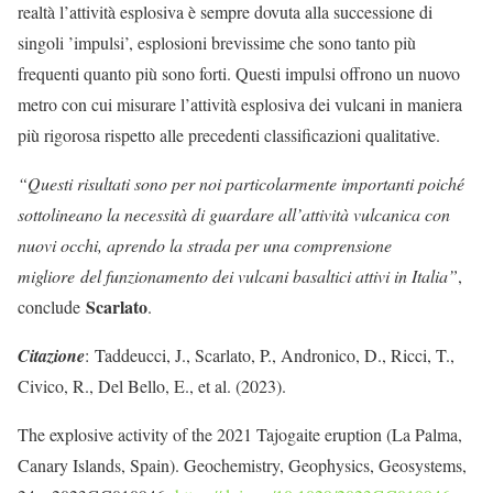
realtà l’attività esplosiva è sempre dovuta alla successione di
singoli ’impulsi’, esplosioni brevissime che sono tanto più
frequenti quanto più sono forti. Questi impulsi offrono un nuovo
metro con cui misurare l’attività esplosiva dei vulcani in maniera
più rigorosa rispetto alle precedenti classificazioni qualitative.
“Questi risultati sono per noi particolarmente importanti poiché
sottolineano la necessità di guardare all’attività vulcanica con
nuovi occhi, aprendo la strada per una comprensione
migliore del funzionamento dei vulcani basaltici attivi in Italia”
,
Scarlato
conclude
.
Citazione
: Taddeucci, J., Scarlato, P., Andronico, D., Ricci, T.,
Civico, R., Del Bello, E., et al. (2023).
The explosive activity of the 2021 Tajogaite eruption (La Palma,
Canary Islands, Spain). Geochemistry, Geophysics, Geosystems,