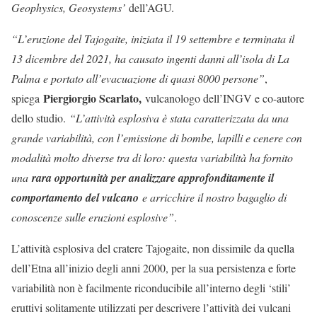
Geophysics, Geosystems’
dell’AGU.
“L’eruzione del Tajogaite, iniziata il 19 settembre e terminata il
13 dicembre del 2021, ha causato ingenti danni all’isola di La
Palma e portato all’evacuazione di quasi 8000 persone”
,
Piergiorgio Scarlato,
spiega
vulcanologo dell’INGV e co-autore
dello studio.
“L’attività esplosiva è stata caratterizzata da una
grande variabilità, con l’emissione di bombe, lapilli e cenere con
modalità molto diverse tra di loro: questa variabilità ha fornito
una
rara opportunità per analizzare approfonditamente il
comportamento del vulcano
e arricchire il nostro bagaglio di
conoscenze sulle eruzioni esplosive”
.
L’attività esplosiva del cratere Tajogaite, non dissimile da quella
dell’Etna all’inizio degli anni 2000, per la sua persistenza e forte
variabilità non è facilmente riconducibile all’interno degli ‘stili’
eruttivi solitamente utilizzati per descrivere l’attività dei vulcani