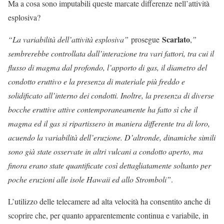
Ma a cosa sono imputabili queste marcate differenze nell’attività
esplosiva?
Scarlato
“La variabilità dell’attività esplosiva”
prosegue
,
”
sembrerebbe controllata dall’interazione tra vari fattori, tra cui il
flusso di magma dal profondo, l’apporto di gas, il diametro del
condotto eruttivo e la presenza di materiale più freddo e
solidificato all’interno dei condotti. Inoltre, la presenza di diverse
bocche eruttive attive contemporaneamente ha fatto sì che il
magma ed il gas si ripartissero in maniera differente tra di loro,
acuendo la variabilità dell’eruzione. D’altronde, dinamiche simili
sono già state osservate in altri vulcani a condotto aperto, ma
finora erano state quantificate così dettagliatamente soltanto per
poche eruzioni alle isole Hawaii ed allo Stromboli”
.
L’utilizzo delle telecamere ad alta velocità ha consentito anche di
scoprire che, per quanto apparentemente continua e variabile, in