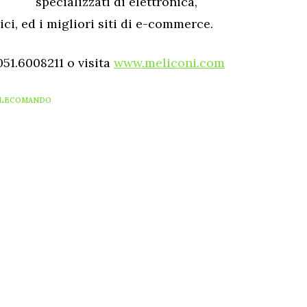
specializzati di elettronica,
ci, ed i migliori siti di e-commerce.
51.6008211 o visita
www.meliconi.com
LECOMANDO