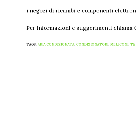
i negozi di ricambi e componenti elettroni
Per informazioni e suggerimenti chiama 0
TAGS:
ARIA CONDIZIONATA
,
CONDIZIONATORI
,
MELICONI
,
TE