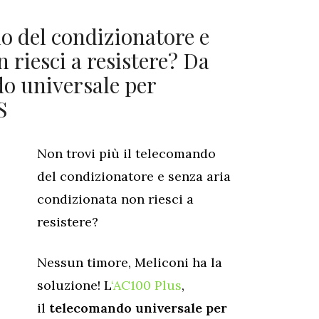
o del condizionatore e
 riesci a resistere? Da
do universale per
S
Non trovi più il telecomando
del condizionatore e senza aria
condizionata non riesci a
resistere?
Nessun timore, Meliconi ha la
soluzione! L
‘AC100 Plus
,
il
telecomando universale per