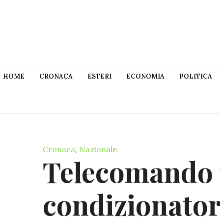
HOME
CRONACA
ESTERI
ECONOMIA
POLITICA
Cronaca
,
Nazionale
Telecomando 
condizionator