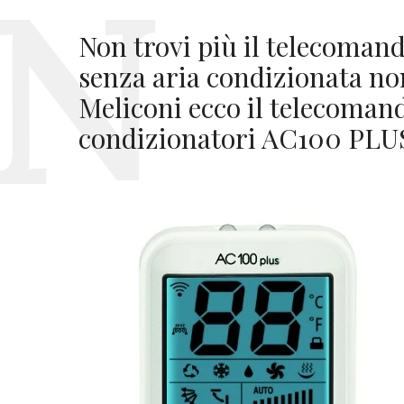
Non trovi più il telecomand
senza aria condizionata non
Meliconi ecco il telecoman
condizionatori AC100 PLU