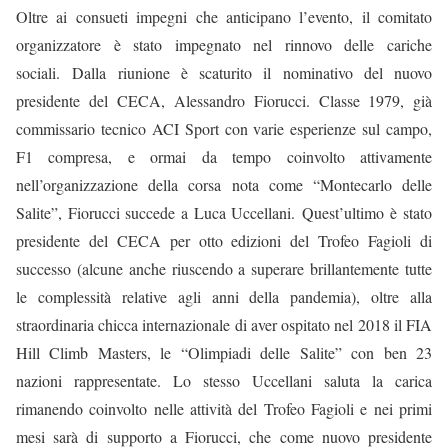
Oltre ai consueti impegni che anticipano l’evento, il comitato
organizzatore è stato impegnato nel rinnovo delle cariche
sociali.
Dalla riunione è scaturito il nominativo del nuovo
presidente del
CECA
, Alessandro
Fiorucci
. Classe 1979, già
commissario tecnico ACI Sport con varie esperienze sul campo,
F1 compresa, e ormai da tempo coinvolto attivamente
nell’organizzazione della corsa nota come “Montecarlo delle
Salite”, Fiorucci succede a Luca Uccellani.
Quest’ultimo
è stato
presidente del CECA per otto edizioni del Trofeo Fagioli di
successo (alcune anche riuscendo a superare brillantemente tutte
le complessità relative agli anni della pandemia), oltre alla
straordinaria chicca internazionale di aver ospitato nel 2018 il FIA
Hill Climb Masters, le “Olimpiadi delle Salite” con ben 23
nazioni rappresentate. Lo stesso Uccellani saluta la carica
rimanendo coinvolto nelle attività del Trofeo Fagioli e nei primi
mesi sarà di supporto a Fiorucci, che come nuovo presidente