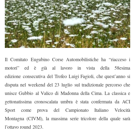
Il Comitato Eugubino Corse Automobilistiche ha “riacceso i
motori” ed è già al lavoro in vista
del
la 58esima
edizione consecutiva del Trofeo Luigi Fagioli, che quest’anno si
disputa nel weekend del 23 luglio sul tradizionale percorso che
unisce Gubbio
al Valico di Madonna della Cima. La classica e
gettonatissima cronoscalata umbra
è stata confermata da ACI
Sport come prova del Campionato Italiano Velocità
Montagna (CIVM), la massima serie tricolore della quale sarà
l’ottavo round 2023.