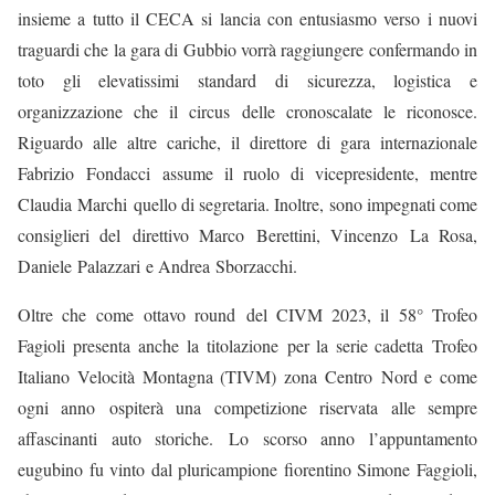
insieme a tutto il CECA si lancia con entusiasmo verso i nuovi
traguardi che la gara di Gubbio vorrà raggiungere confermando in
toto gli elevatissimi standard di sicurezza, logistica e
organizzazione che il circus delle cronoscalate le riconosce.
Riguardo alle altre cariche, il direttore di gara internazionale
Fabrizio
Fondacci
assume il ruolo di vicepresidente, mentre
Claudia
Marchi
quello di segretaria. Inoltre, sono impegnati come
consiglieri del
direttivo Marco
Berettini
, Vincenzo
La Rosa
,
Daniele
Palazzari
e Andrea
Sborzacchi
.
Oltre che come ottavo round del CIVM 2023, il 58° Trofeo
Fagioli presenta anche la
titolazione
per la serie cadetta
Trofeo
Italiano Velocità Montagna (TIVM) zona Centro Nord e come
ogni anno ospiterà una competizione riservata alle sempre
affascinanti auto storiche. Lo scorso anno l’appuntamento
eugubino fu vinto dal pluricampione fiorentino Simone Faggioli,