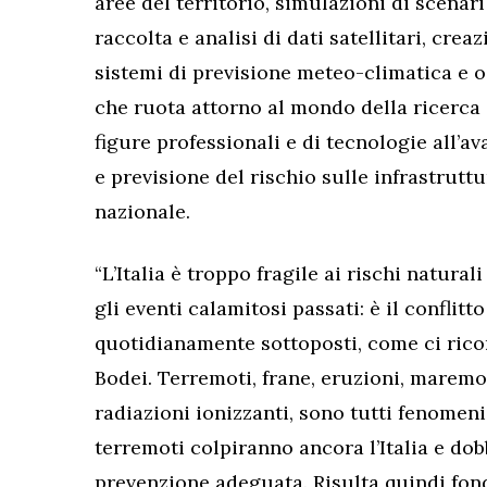
aree del territorio, simulazioni di scenari
raccolta e analisi di dati satellitari, crea
sistemi di previsione meteo-climatica e o
che ruota attorno al mondo della ricerca 
figure professionali e di tecnologie all’av
e previsione del rischio sulle infrastruttu
nazionale.
“L’Italia è troppo fragile ai rischi natur
gli eventi calamitosi passati: è il conflit
quotidianamente sottoposti, come ci rico
Bodei. Terremoti, frane, eruzioni, maremot
radiazioni ionizzanti, sono tutti fenomeni
terremoti colpiranno ancora l’Italia e do
prevenzione adeguata. Risulta quindi fond