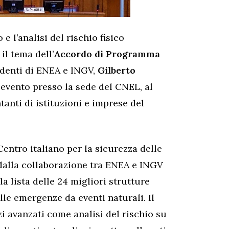
 l’analisi del rischio fisico
È il tema dell’
Accordo di Programma
identi di ENEA e INGV,
Gilberto
n evento presso la sede del CNEL, al
anti di istituzioni e imprese del
Centro italiano per la sicurezza delle
 dalla collaborazione tra ENEA e INGV
a lista delle 24 migliori strutture
le emergenze da eventi naturali. Il
zi avanzati come analisi del rischio su