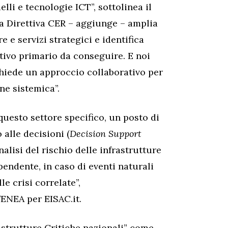
lli e tecnologie ICT”, sottolinea il
La Direttiva CER – aggiunge – amplia
 e servizi strategici e identifica
ettivo primario da conseguire. E noi
chiede un approccio collaborativo per
ne sistemica”.
questo settore specifico, un posto di
 alle decisioni (
Decision Support
analisi del rischio delle infrastrutture
ipendente, in caso di eventi naturali
le crisi correlate”,
’ENEA per EISAC.it.
rastrutture Critiche nazionali” come