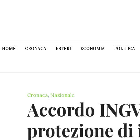
HOME
CRONACA
ESTERI
ECONOMIA
POLITICA
Cronaca
,
Nazionale
Accordo INGV
protezione di 