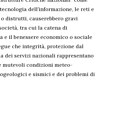
i tecnologia dell’informazione, le reti e
 o distrutti, causerebbero gravi
società, tra cui la catena di
za e il benessere economico o sociale
egue che integrità, protezione dal
ema dei servizi nazionali rappresentano
lle mutevoli condizioni meteo-
rogeologici e sismici e dei problemi di