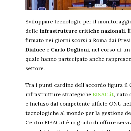
Sviluppare tecnologie per il monitoraggio e
delle
infrastrutture critiche nazionali
. 
firmato nei giorni scorsi a Roma dai Pres
Dialuce
e
Carlo Doglioni
, nel corso di u
quale hanno partecipato anche rappresent
settore.
Tra i punti cardine dell’accordo figura il 
infrastrutture strategiche
EISAC.it
, nato
e incluso dal competente ufficio ONU nell
tecnologiche al mondo per la gestione del
Centro EISAC.it è in grado di offrire servi