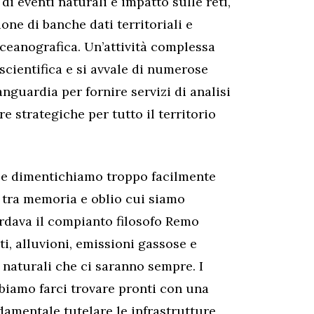
 di eventi naturali e impatto sulle reti,
zione di banche dati territoriali e
ceanografica. Un’attività complessa
scientifica e si avvale di numerose
anguardia per fornire servizi di analisi
re strategiche per tutto il territorio
ali e dimentichiamo troppo facilmente
to tra memoria e oblio cui siamo
rdava il compianto filosofo Remo
i, alluvioni, emissioni gassose e
 naturali che ci saranno sempre. I
bbiamo farci trovare pronti con una
amentale tutelare le infrastrutture