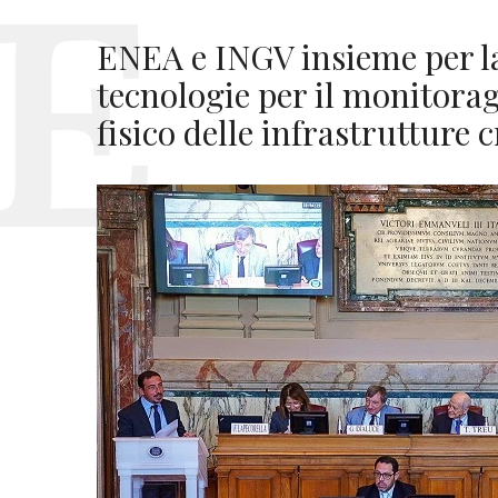
ENEA e INGV insieme per la
tecnologie per il monitoragg
fisico delle infrastrutture 