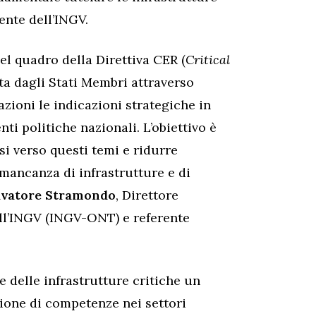
dente dell’INGV.
el quadro della Direttiva CER (
Critical
ita dagli Stati Membri attraverso
zioni le indicazioni strategiche in
ti politiche nazionali. L’obiettivo è
si verso questi temi e ridurre
a mancanza di infrastrutture e di
lvatore Stramondo
, Direttore
ll’INGV (INGV-ONT) e referente
 delle infrastrutture critiche un
zione di competenze nei settori