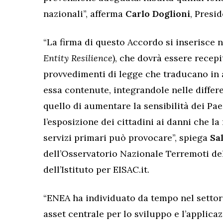
nazionali”, afferma
Carlo Doglioni
, Presi
“La firma di questo Accordo si inserisce n
Entity Resilience
), che dovrà essere recep
provvedimenti di legge che traducano in a
essa contenute, integrandole nelle differen
quello di aumentare la sensibilità dei Pae
l’esposizione dei cittadini ai danni che l
servizi primari può provocare”, spiega
Sa
dell’Osservatorio Nazionale Terremoti de
dell’Istituto per EISAC.it.
“ENEA ha individuato da tempo nel settore
asset centrale per lo sviluppo e l’applica