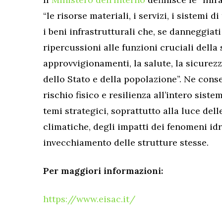
“le risorse materiali, i servizi, i sistemi d
i beni infrastrutturali che, se danneggiati
ripercussioni alle funzioni cruciali della 
approvvigionamenti, la salute, la sicurez
dello Stato e della popolazione”. Ne cons
rischio fisico e resilienza all’intero sist
temi strategici, soprattutto alla luce de
climatiche, degli impatti dei fenomeni id
invecchiamento delle strutture stesse.
Per maggiori informazioni:
https://www.eisac.it/