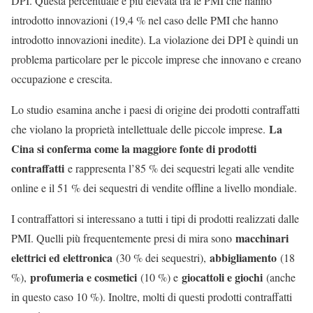
DPI. Questa percentuale è più elevata tra le PMI che hanno
introdotto innovazioni (19,4 % nel caso delle PMI che hanno
introdotto innovazioni inedite). La violazione dei DPI è quindi un
problema particolare per le piccole imprese che innovano e creano
occupazione e crescita.
Lo studio esamina anche i paesi di origine dei prodotti contraffatti
La
che violano la proprietà intellettuale delle piccole imprese.
Cina si conferma come la maggiore fonte di prodotti
contraffatti
e rappresenta l’85 % dei sequestri legati alle vendite
online e il 51 % dei sequestri di vendite offline a livello mondiale.
I contraffattori si interessano a tutti i tipi di prodotti realizzati dalle
macchinari
PMI. Quelli più frequentemente presi di mira sono
elettrici ed elettronica
abbigliamento
(30 % dei sequestri),
(18
profumeria e cosmetici
giocattoli e giochi
%),
(10 %) e
(anche
in questo caso 10 %). Inoltre, molti di questi prodotti contraffatti