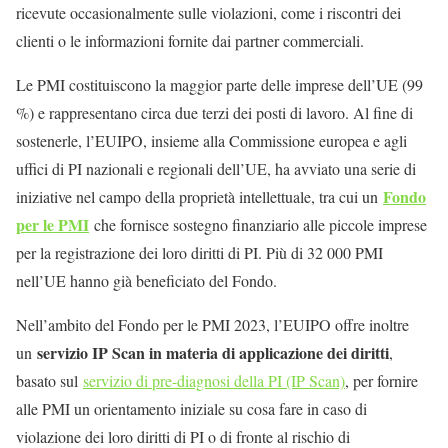
ricevute occasionalmente sulle violazioni, come i riscontri dei
clienti o le informazioni fornite dai partner commerciali.
Le PMI costituiscono la maggior parte delle imprese dell’UE (99
%) e rappresentano circa due terzi dei posti di lavoro. Al fine di
sostenerle, l’EUIPO, insieme alla Commissione europea e agli
uffici di PI nazionali e regionali dell’UE, ha avviato una serie di
Fondo
iniziative nel campo della proprietà intellettuale, tra cui un
per le PMI
che fornisce sostegno finanziario alle piccole imprese
per la registrazione dei loro diritti di PI. Più di 32 000 PMI
nell’UE hanno già beneficiato del Fondo.
Nell’ambito del Fondo per le PMI 2023, l’EUIPO offre inoltre
servizio IP Scan in materia di applicazione dei diritti
un
,
basato sul
servizio di pre-diagnosi della PI (IP Scan)
, per fornire
alle PMI un orientamento iniziale su cosa fare in caso di
violazione dei loro diritti di PI o di fronte al rischio di