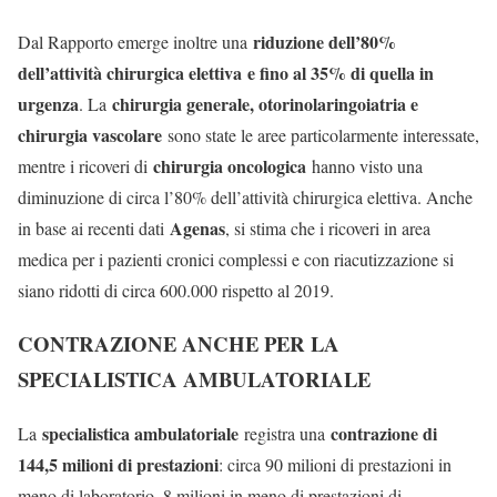
riduzione dell’80%
Dal Rapporto emerge inoltre una
dell’attività chirurgica elettiva
e fino al 35% di quella in
urgenza
chirurgia generale, otorinolaringoiatria e
. La
chirurgia vascolare
sono state le aree particolarmente interessate,
chirurgia oncologica
mentre i ricoveri di
hanno visto una
diminuzione di circa l’80% dell’attività chirurgica elettiva. Anche
Agenas
in base ai recenti dati
, si stima che i ricoveri in area
medica per i pazienti cronici complessi e con riacutizzazione si
siano ridotti di circa 600.000 rispetto al 2019.
CONTRAZIONE ANCHE PER LA
SPECIALISTICA AMBULATORIALE
specialistica ambulatoriale
contrazione di
La
registra una
144,5 milioni di prestazioni
: circa 90 milioni di prestazioni in
meno di laboratorio, 8 milioni in meno di prestazioni di