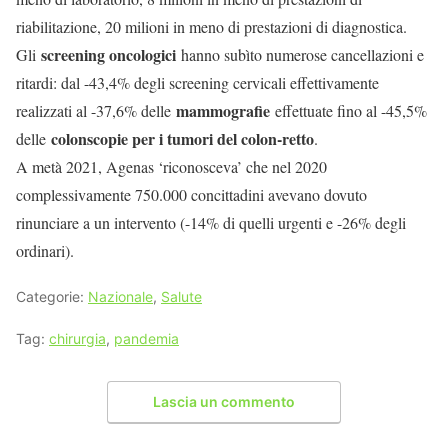
riabilitazione, 20 milioni in meno di prestazioni di diagnostica.
screening oncologici
Gli
hanno subìto numerose cancellazioni e
ritardi: dal -43,4% degli screening cervicali effettivamente
mammografie
realizzati al -37,6% delle
effettuate fino al -45,5%
colonscopie per i tumori del colon-retto
delle
.
A metà 2021, Agenas ‘riconosceva’ che nel 2020
complessivamente 750.000 concittadini avevano dovuto
rinunciare a un intervento (-14% di quelli urgenti e -26% degli
ordinari).
Categorie:
Nazionale
,
Salute
Tag:
chirurgia
,
pandemia
Lascia un commento