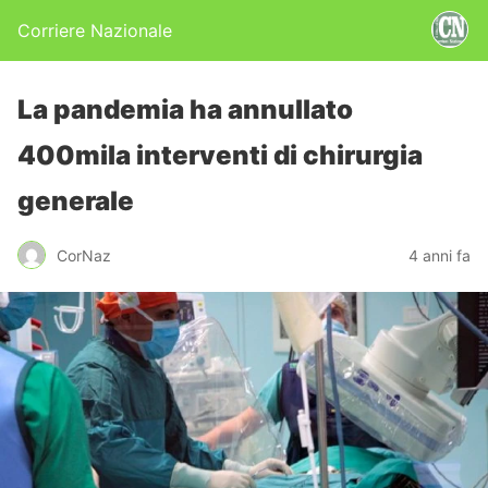
Corriere Nazionale
La pandemia ha annullato
400mila interventi di chirurgia
generale
CorNaz
4 anni fa