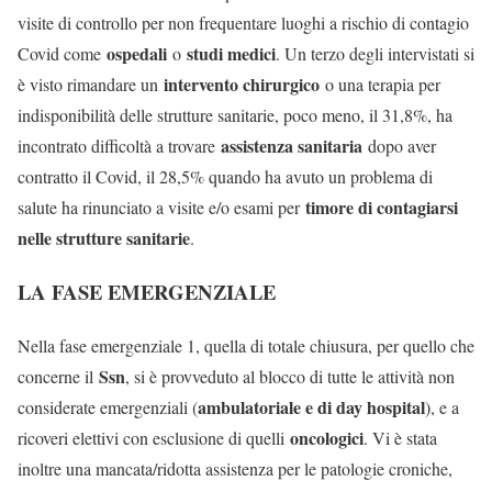
visite di controllo per non frequentare luoghi a rischio di contagio
ospedali
studi medici
Covid come
o
. Un terzo degli intervistati si
intervento chirurgico
è visto rimandare un
o una terapia per
indisponibilità delle strutture sanitarie, poco meno, il 31,8%, ha
assistenza sanitaria
incontrato difficoltà a trovare
dopo aver
contratto il Covid, il 28,5% quando ha avuto un problema di
timore di contagiarsi
salute ha rinunciato a visite e/o esami per
nelle strutture sanitarie
.
LA FASE EMERGENZIALE
Nella fase emergenziale 1, quella di totale chiusura, per quello che
Ssn
concerne il
, si è provveduto al blocco di tutte le attività non
ambulatoriale e di day hospital
considerate emergenziali (
), e a
oncologici
ricoveri elettivi con esclusione di quelli
. Vi è stata
inoltre una mancata/ridotta assistenza per le patologie croniche,