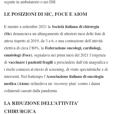
seguite in ambulatorio o nei DH.
LE POSIZIONI DI SIC, FOCE E AIOM
Società italiana di chirurgia
E mentre a settembre 2021 la
(Sic)
denunciava un allungamento di ulteriori mesi delle liste di
attesa rispetto al 2019, da 3 a 6, e una contrazione dell’attività
Federazione oncologi, cardiologi,
elettiva di circa l’80%, la
ematologi (Foce)
, segnalava nei primi mesi del 2021 l’esigenza
vaccinare i pazienti fragili
di
a prescindere dall’età anagrafica e
i rischi connessi al rinvio di screening, di visite specialistiche e di
Associazione italiana di oncologia
interventi. Nel frattempo l’
medica (Aiom)
richiedeva un ‘recovery plan’ contro i danni
collaterali causati dalla pandemia.
LA RIDUZIONE DELL’ATTIVITA’
CHIRURGICA